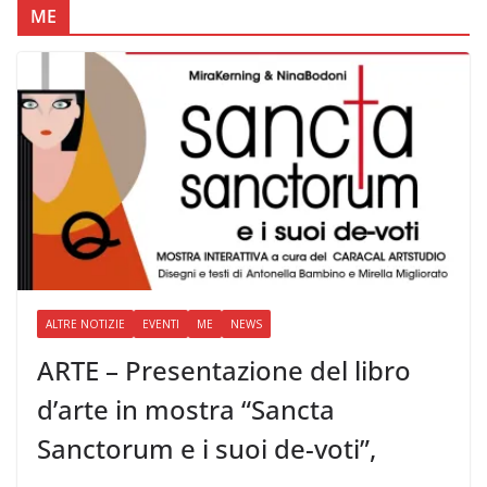
ME
ALTRE NOTIZIE
EVENTI
ME
NEWS
ARTE – Presentazione del libro
d’arte in mostra “Sancta
Sanctorum e i suoi de-voti”,