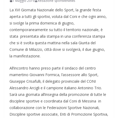
1 Maggio 2019
Redazione SportMeNews
La XVI Giornata Nazionale dello Sport, la grande festa
aperta a tutti gli sportivi, voluta dal Coni e che ogni anno,
si svolge la prima domenica di giugno,
contemporaneamente su tutto il territorio nazionale, è
stata presentata alla stampa in una conferenza stampa
che si è svolta questa mattina nella sala Giunta del
Comune di Milazzo, città dove si svolgerà, il due giugno,
la manifestazione.
All’incontro hanno preso parte il sindaco del centro
mamertino Giovanni Formica, l’assessore allo Sport,
Giuseppe Crisafulli, il delegato provinciale del CONI
Alessandro Arcigli e il campione italiano Antonino Trio.
Sarà una giornata all’insegna della promozione di tutte le
discipline sportive e coordinata dal Coni di Messina in
collaborazione con le Federazioni Sportive Nazionali,
Discipline sportive associate, Enti di Promozione Sportiva,