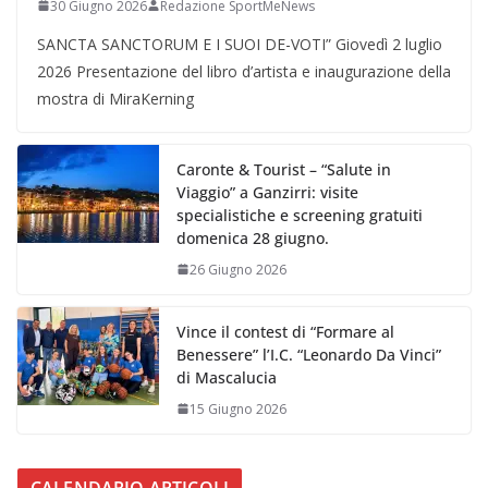
30 Giugno 2026
Redazione SportMeNews
SANCTA SANCTORUM E I SUOI DE-VOTI” Giovedì 2 luglio
2026 Presentazione del libro d’artista e inaugurazione della
mostra di MiraKerning
Caronte & Tourist – “Salute in
Viaggio” a Ganzirri: visite
specialistiche e screening gratuiti
domenica 28 giugno.
26 Giugno 2026
Vince il contest di “Formare al
Benessere” l’I.C. “Leonardo Da Vinci”
di Mascalucia
15 Giugno 2026
CALENDARIO ARTICOLI