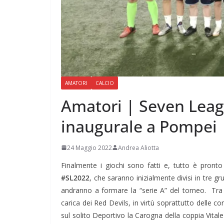
AMATORI
CALCIO
Amatori | Seven Leag
inaugurale a Pompei
24 Maggio 2022
Andrea Aliotta
Finalmente i giochi sono fatti e, tutto è pronto 
#SL2022
, che saranno inizialmente divisi in tre gr
andranno a formare la “serie A” del torneo. Tra
carica dei Red Devils, in virtù soprattutto delle 
sul solito Deportivo la Carogna della coppia Vitale