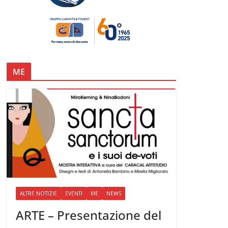
ME
ALTRE NOTIZIE
EVENTI
ME
NEWS
ARTE – Presentazione del