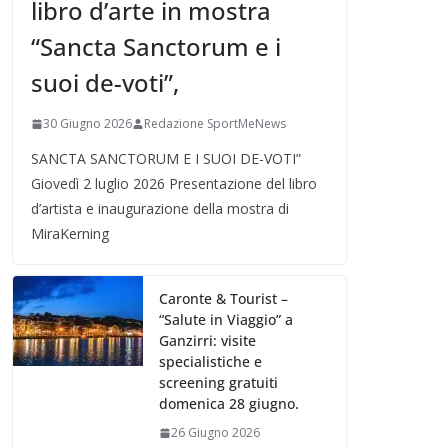
libro d’arte in mostra
“Sancta Sanctorum e i
suoi de-voti”,
30 Giugno 2026
Redazione SportMeNews
SANCTA SANCTORUM E I SUOI DE-VOTI”
Giovedì 2 luglio 2026 Presentazione del libro
d’artista e inaugurazione della mostra di
MiraKerning
Caronte & Tourist –
“Salute in Viaggio” a
Ganzirri: visite
specialistiche e
screening gratuiti
domenica 28 giugno.
26 Giugno 2026