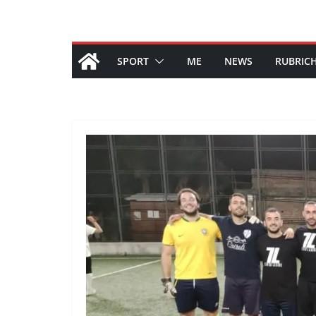
SPORT
ME
NEWS
RUBRIC