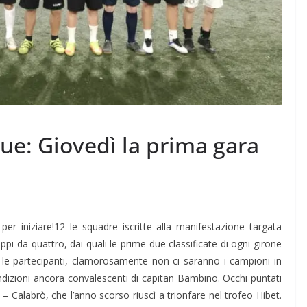
ue: Giovedì la prima gara
per iniziare!12 le squadre iscritte alla manifestazione targata
uppi da quattro, dai quali le prime due classificate di ogni girone
 le partecipanti, clamorosamente non ci saranno i campioni in
condizioni ancora convalescenti di capitan Bambino. Occhi puntati
 – Calabrò, che l’anno scorso riuscì a trionfare nel trofeo Hibet.