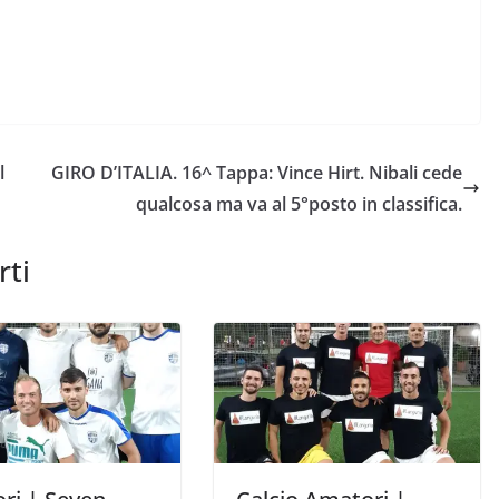
l
GIRO D’ITALIA. 16^ Tappa: Vince Hirt. Nibali cede
qualcosa ma va al 5°posto in classifica.
rti