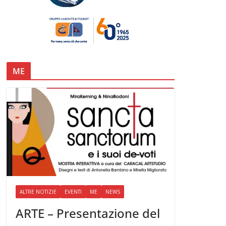
ME
ALTRE NOTIZIE
EVENTI
ME
NEWS
ARTE – Presentazione del