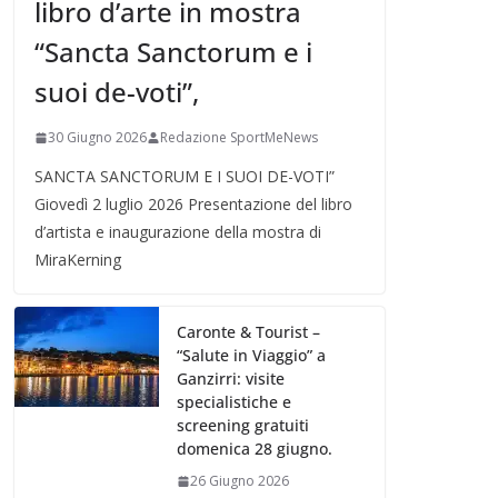
libro d’arte in mostra
“Sancta Sanctorum e i
suoi de-voti”,
30 Giugno 2026
Redazione SportMeNews
SANCTA SANCTORUM E I SUOI DE-VOTI”
Giovedì 2 luglio 2026 Presentazione del libro
d’artista e inaugurazione della mostra di
MiraKerning
Caronte & Tourist –
“Salute in Viaggio” a
Ganzirri: visite
specialistiche e
screening gratuiti
domenica 28 giugno.
26 Giugno 2026