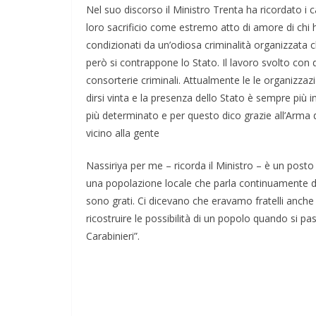
Nel suo discorso il Ministro Trenta ha ricordato i c
loro sacrificio come estremo atto di amore di chi ha 
condizionati da un’odiosa criminalità organizzata 
però si contrappone lo Stato. Il lavoro svolto con d
consorterie criminali. Attualmente le le organizzaz
dirsi vinta e la presenza dello Stato è sempre più
più determinato e per questo dico grazie all’Arma 
vicino alla gente
Nassiriya per me – ricorda il Ministro – è un pos
una popolazione locale che parla continuamente degl
sono grati. Ci dicevano che eravamo fratelli anche ne
ricostruire le possibilità di un popolo quando si pa
Carabinieri”.