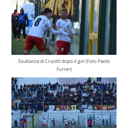
Esultanza di Crucitti dopo il gol (Foto Paolo
Furrer)