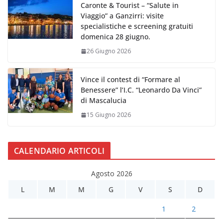
Caronte & Tourist – “Salute in
Viaggio” a Ganzirri: visite
specialistiche e screening gratuiti
domenica 28 giugno.
26 Giugno 2026
Vince il contest di “Formare al
Benessere” l’I.C. “Leonardo Da Vinci”
di Mascalucia
15 Giugno 2026
CALENDARIO ARTICOLI
Agosto 2026
L
M
M
G
V
S
D
1
2