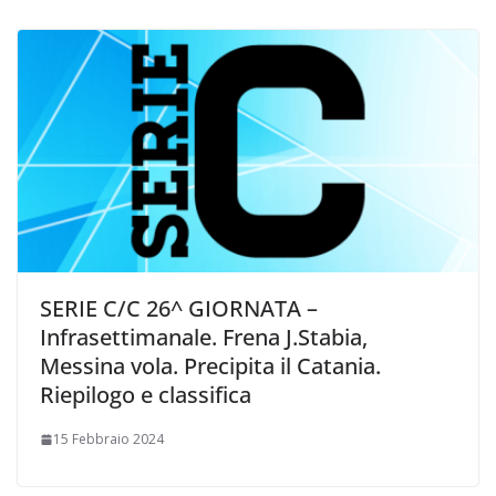
i
SERIE C/C 26^ GIORNATA –
Infrasettimanale. Frena J.Stabia,
Messina vola. Precipita il Catania.
Riepilogo e classifica
15 Febbraio 2024