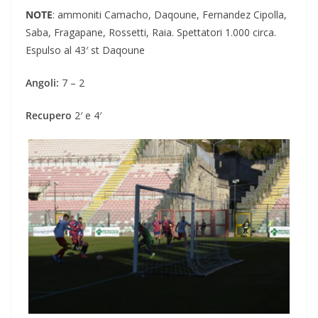
NOTE
: ammoniti Camacho, Daqoune, Fernandez Cipolla,
Saba, Fragapane, Rossetti, Raia. Spettatori 1.000 circa.
Espulso al 43′ st Daqoune
Angoli:
7 – 2
Recupero
2′ e 4′