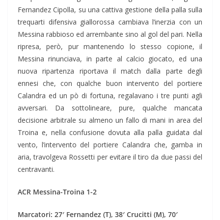
Fernandez Cipolla, su una cattiva gestione della palla sulla
trequarti difensiva giallorossa cambiava l’inerzia con un
Messina rabbioso ed arrembante sino al gol del pari. Nella
ripresa, però, pur mantenendo lo stesso copione, il
Messina rinunciava, in parte al calcio giocato, ed una
nuova ripartenza riportava il match dalla parte degli
ennesi che, con qualche buon intervento del portiere
Calandra ed un pò di fortuna, regalavano i tre punti agli
avversari. Da sottolineare, pure, qualche mancata
decisione arbitrale su almeno un fallo di mani in area del
Troina e, nella confusione dovuta alla palla guidata dal
vento, l’intervento del portiere Calandra che, gamba in
aria, travolgeva Rossetti per evitare il tiro da due passi del
centravanti.
ACR Messina-Troina 1-2
Marcatori: 27′ Fernandez (T), 38′ Crucitti (M), 70′