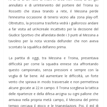
annullato e di un’intervento del portiere del Troina su
Rossetti che stava tirando a rete, il Messina perde
l’ennesima occasione di tenersi vicino alla zona play-off.
Oltretutto, la prossima trasferta vedrà i giallorossi andare
a far visita ad un’Acireale incattivito per la decisione del
Giudice Sportivo che all’andata diede i 3 punti al Messina a
tavolino per la nota vicenda dell’under che non aveva
scontato la squalifica dell’anno prima.
La partita di oggi, tra Messina e Troina, presentava
difficoltà per come la squadra ennese sta affrontando
questo campionato, senza pressioni e sempre con la
voglia di far bene. Ad aumentare le difficoltà, un forte
vento che spirava in modo trasversale e non permetteva
alcune giocate ai 22 in campo. Il Troina sceglieva la tattica
delle ripartenze e della difesa arcigna su ogni pallone che
arrivava nella propria metà campo, il Messina del primo
tempo cercava il gioco e le triangolazioni. Poi, il gol di