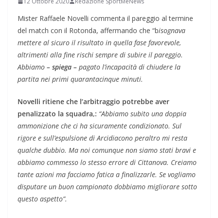
12 Ottobre 2020
Redazione SportMeNews
Mister Raffaele Novelli commenta il pareggio al termine
del match con il Rotonda, affermando che “b
isognava
mettere al sicuro il risultato in quella fase favorevole,
altrimenti alla fine rischi sempre di subire il pareggio.
Abbiamo
– spiega –
pagato l’incapacità di chiudere la
partita nei primi quarantacinque minuti.
Novelli ritiene che l’arbitraggio potrebbe aver
penalizzato la squadra,:
“Abbiamo subito una doppia
ammonizione che ci ha sicuramente condizionato. Sul
rigore e sull’espulsione di Arcidiacono peraltro mi resta
qualche dubbio. Ma noi comunque non siamo stati bravi e
abbiamo commesso lo stesso errore di Cittanova. Creiamo
tante azioni ma facciamo fatica a finalizzarle. Se vogliamo
disputare un buon campionato dobbiamo migliorare sotto
questo aspetto”.