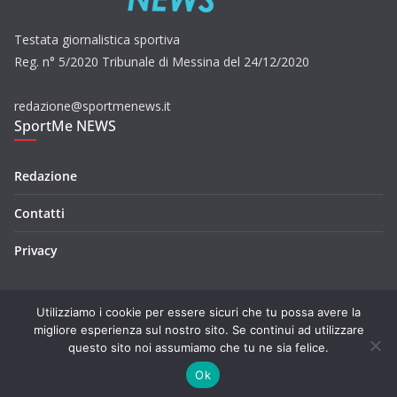
Testata giornalistica sportiva
Reg. n° 5/2020 Tribunale di Messina del 24/12/2020
redazione@sportmenews.it
SportMe NEWS
Redazione
Contatti
Privacy
Utilizziamo i cookie per essere sicuri che tu possa avere la
migliore esperienza sul nostro sito. Se continui ad utilizzare
questo sito noi assumiamo che tu ne sia felice.
Copyright © 2026
SportMe NEWS
. Tutti i diritti riservati.
Tema:
ColorMag
di ThemeGrill. Powered by
WordPress
.
Ok