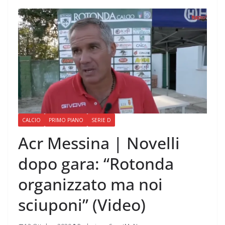
CALCIO
PRIMO PIANO
SERIE D
Acr Messina | Novelli
dopo gara: “Rotonda
organizzato ma noi
sciuponi” (Video)