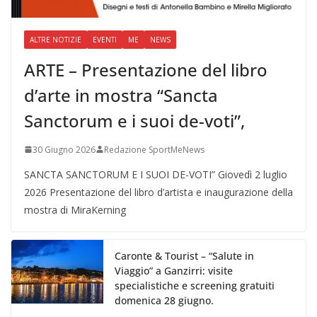
ALTRE NOTIZIE
EVENTI
ME
NEWS
ARTE – Presentazione del libro
d’arte in mostra “Sancta
Sanctorum e i suoi de-voti”,
30 Giugno 2026
Redazione SportMeNews
SANCTA SANCTORUM E I SUOI DE-VOTI” Giovedì 2 luglio
2026 Presentazione del libro d’artista e inaugurazione della
mostra di MiraKerning
Caronte & Tourist – “Salute in
Viaggio” a Ganzirri: visite
specialistiche e screening gratuiti
domenica 28 giugno.