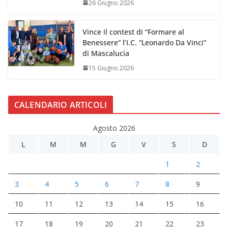
26 Giugno 2026
Vince il contest di “Formare al
Benessere” l’I.C. “Leonardo Da Vinci”
di Mascalucia
15 Giugno 2026
CALENDARIO ARTICOLI
Agosto 2026
L
M
M
G
V
S
D
1
2
3
4
5
6
7
8
9
10
11
12
13
14
15
16
17
18
19
20
21
22
23