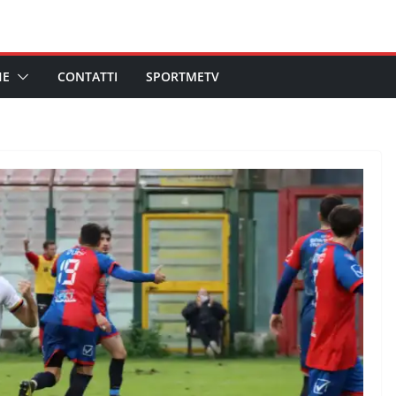
HE
CONTATTI
SPORTMETV