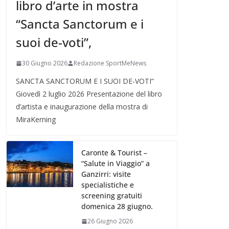
libro d’arte in mostra
“Sancta Sanctorum e i
suoi de-voti”,
30 Giugno 2026
Redazione SportMeNews
SANCTA SANCTORUM E I SUOI DE-VOTI”
Giovedì 2 luglio 2026 Presentazione del libro
d’artista e inaugurazione della mostra di
MiraKerning
Caronte & Tourist –
“Salute in Viaggio” a
Ganzirri: visite
specialistiche e
screening gratuiti
domenica 28 giugno.
26 Giugno 2026