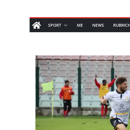
SPORT
ME
NEWS
RUBRIC