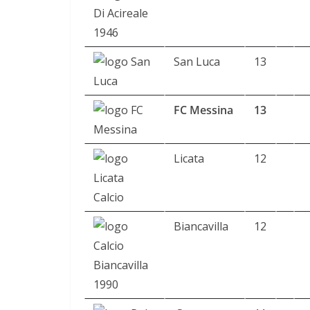
San Luca
13
FC Messina
13
Licata
12
Biancavilla
12