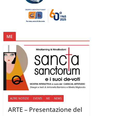
ME
ALTRE NOTIZIE
EVENTI
ME
NEWS
ARTE – Presentazione del