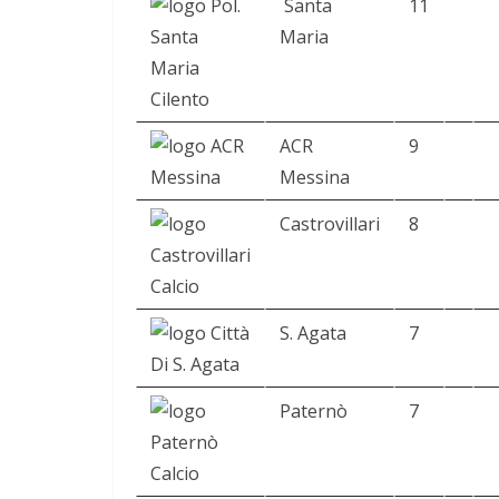
Santa
11
Maria
ACR
9
Messina
Castrovillari
8
S. Agata
7
Paternò
7