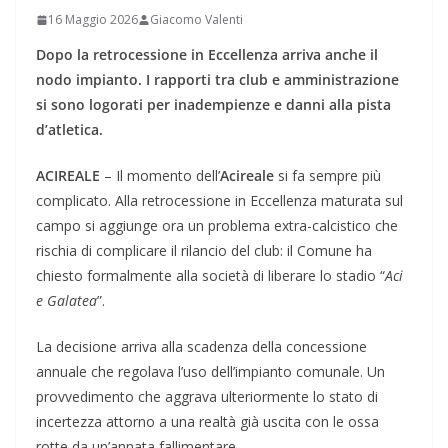
16 Maggio 2026
Giacomo Valenti
Dopo la retrocessione in Eccellenza arriva anche il
nodo impianto. I rapporti tra club e amministrazione
si sono logorati per inadempienze e danni alla pista
d’atletica.
ACIREALE
– Il momento dell’
Acireale
si fa sempre più
complicato. Alla retrocessione in Eccellenza maturata sul
campo si aggiunge ora un problema extra-calcistico che
rischia di complicare il rilancio del club: il Comune ha
chiesto formalmente alla società di liberare lo stadio “
Aci
e
Galatea
”.
La decisione arriva alla scadenza della concessione
annuale che regolava l’uso dell’impianto comunale. Un
provvedimento che aggrava ulteriormente lo stato di
incertezza attorno a una realtà già uscita con le ossa
rotte da un’annata fallimentare.