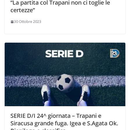
“La partita col Trapani non ci toglie le
certezze”
30 Ottobre 2023
SERIE D/I 24^ giornata – Trapani e
Siracusa grande fuga. Igea e S.Agata Ok.