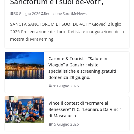
Sanctorum e i suoi de-voti”,
30 Giugno 2026
Redazione SportMeNews
SANCTA SANCTORUM E I SUOI DE-VOTI” Giovedì 2 luglio
2026 Presentazione del libro d’artista e inaugurazione della
mostra di MiraKerning
Caronte & Tourist – “Salute in
Viaggio” a Ganzirri: visite
specialistiche e screening gratuiti
domenica 28 giugno.
26 Giugno 2026
Vince il contest di “Formare al
Benessere” l’I.C. “Leonardo Da Vinci”
di Mascalucia
15 Giugno 2026