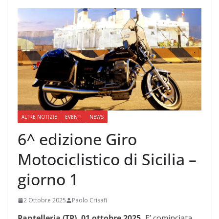
ALTRE NOTIZIE
EVENTI
NEWS
6^ edizione Giro
Motociclistico di Sicilia –
giorno 1
2 Ottobre 2025
Paolo Crisafi
Pantelleria (TP), 01 ottobre 2025.
E’ cominciata