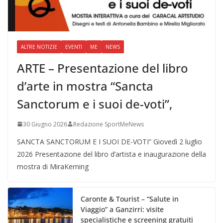
ALTRE NOTIZIE
EVENTI
ME
NEWS
ARTE – Presentazione del libro
d’arte in mostra “Sancta
Sanctorum e i suoi de-voti”,
30 Giugno 2026
Redazione SportMeNews
SANCTA SANCTORUM E I SUOI DE-VOTI” Giovedì 2 luglio
2026 Presentazione del libro d’artista e inaugurazione della
mostra di MiraKerning
Caronte & Tourist – “Salute in
Viaggio” a Ganzirri: visite
specialistiche e screening gratuiti