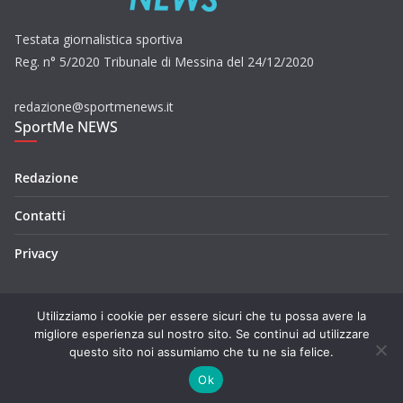
Testata giornalistica sportiva
Reg. n° 5/2020 Tribunale di Messina del 24/12/2020
redazione@sportmenews.it
SportMe NEWS
Redazione
Contatti
Privacy
Utilizziamo i cookie per essere sicuri che tu possa avere la
migliore esperienza sul nostro sito. Se continui ad utilizzare
questo sito noi assumiamo che tu ne sia felice.
Copyright © 2026
SportMe NEWS
. Tutti i diritti riservati.
Tema:
ColorMag
di ThemeGrill. Powered by
WordPress
.
Ok