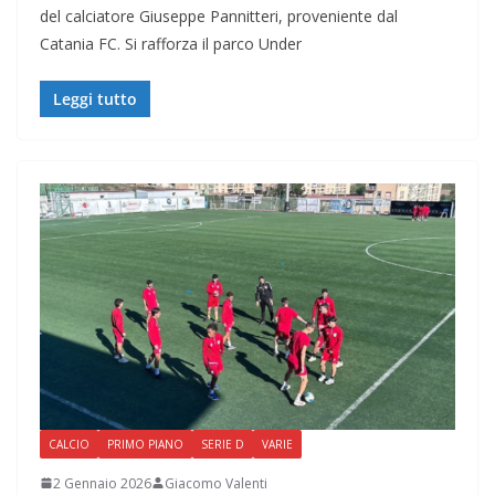
del calciatore Giuseppe Pannitteri, proveniente dal
Catania FC. Si rafforza il parco Under
Leggi tutto
CALCIO
PRIMO PIANO
SERIE D
VARIE
2 Gennaio 2026
Giacomo Valenti