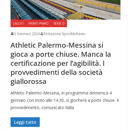
CALCIO
PRIMO PIANO
SERIE D
2 Gennaio 2026
Redazione SportMeNews
Athletic Palermo-Messina si
gioca a porte chiuse. Manca la
certificazione per l’agibilità. I
provvedimenti della società
giallorossa
Athletic Palermo-Messina, in programma domenica 4
gennaio con inizio alle 14.30, si giocherà a porte chiuse. Il
provvedimento, comunicato dalla
Leggi tutto