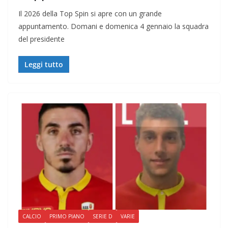
Il 2026 della Top Spin si apre con un grande
appuntamento. Domani e domenica 4 gennaio la squadra
del presidente
Leggi tutto
CALCIO
PRIMO PIANO
SERIE D
VARIE