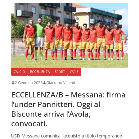
CALCIO
ECCELLENZA
SPORT
VARIE
2 Gennaio 2026
Giacomo Valenti
ECCELLENZA/B – Messana: firma
l’under Pannitteri. Oggi al
Bisconte arriva l’Avola,
convocati.
USD Messana comunica l’acquisto a titolo temporaneo