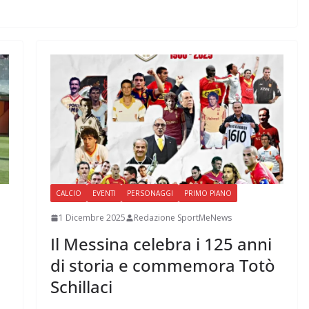
CALCIO
EVENTI
PERSONAGGI
PRIMO PIANO
1 Dicembre 2025
Redazione SportMeNews
Il Messina celebra i 125 anni
di storia e commemora Totò
Schillaci