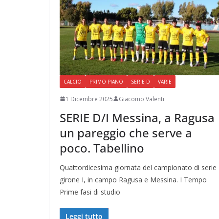
CALCIO
PRIMO PIANO
SERIE D
VARIE
1 Dicembre 2025
Giacomo Valenti
SERIE D/I Messina, a Ragusa
un pareggio che serve a
poco. Tabellino
Quattordicesima giornata del campionato di serie
girone I, in campo Ragusa e Messina. I Tempo
Prime fasi di studio
Leggi tutto