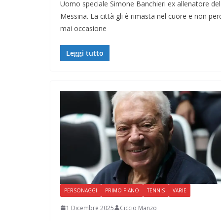
Uomo speciale Simone Banchieri ex allenatore del
Messina. La città gli è rimasta nel cuore e non per
mai occasione
Leggi tutto
PERSONAGGI
PRIMO PIANO
TENNIS
VARIE
1 Dicembre 2025
Ciccio Manzo