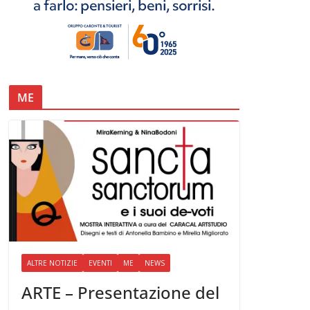
ME
ALTRE NOTIZIE
EVENTI
ME
NEWS
ARTE – Presentazione del