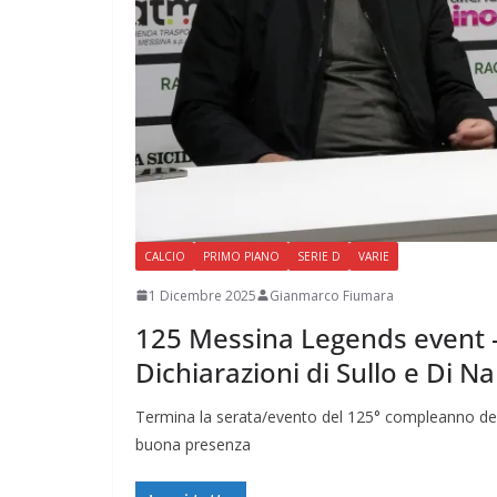
CALCIO
PRIMO PIANO
SERIE D
VARIE
1 Dicembre 2025
Gianmarco Fiumara
125 Messina Legends event – 
Dichiarazioni di Sullo e Di Na
Termina la serata/evento del 125° compleanno del 
buona presenza