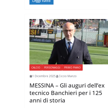
Leggi tutto
CALCIO
PERSONAGGI
PRIMO PIANO
1 Dicembre 2025
Ciccio Manzo
MESSINA – Gli auguri dell’ex
tecnico Banchieri per i 125
anni di storia