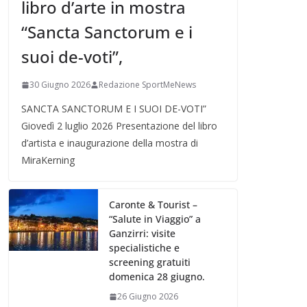
libro d’arte in mostra
“Sancta Sanctorum e i
suoi de-voti”,
30 Giugno 2026
Redazione SportMeNews
SANCTA SANCTORUM E I SUOI DE-VOTI”
Giovedì 2 luglio 2026 Presentazione del libro
d’artista e inaugurazione della mostra di
MiraKerning
Caronte & Tourist –
“Salute in Viaggio” a
Ganzirri: visite
specialistiche e
screening gratuiti
domenica 28 giugno.
26 Giugno 2026