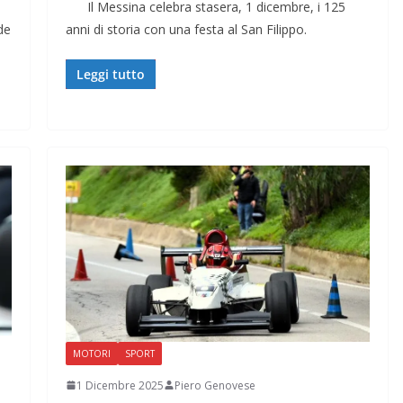
Il Messina celebra stasera, 1 dicembre, i 125
de
anni di storia con una festa al San Filippo.
Leggi tutto
MOTORI
SPORT
1 Dicembre 2025
Piero Genovese