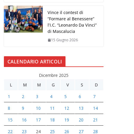
Vince il contest di
“Formare al Benessere”
l’I.C. “Leonardo Da Vinci”
di Mascalucia
15 Giugno 2026
CALENDARIO ARTICOLI
Dicembre 2025
L
M
M
G
V
S
D
1
2
3
4
5
6
7
8
9
10
11
12
13
14
15
16
17
18
19
20
21
22
23
24
25
26
27
28