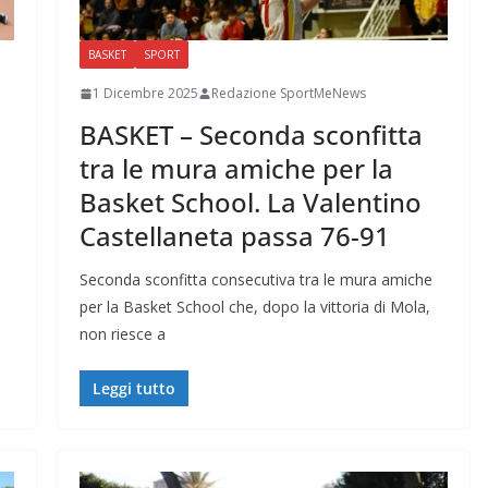
BASKET
SPORT
1 Dicembre 2025
Redazione SportMeNews
BASKET – Seconda sconfitta
tra le mura amiche per la
Basket School. La Valentino
Castellaneta passa 76-91
ª
Seconda sconfitta consecutiva tra le mura amiche
per la Basket School che, dopo la vittoria di Mola,
non riesce a
Leggi tutto