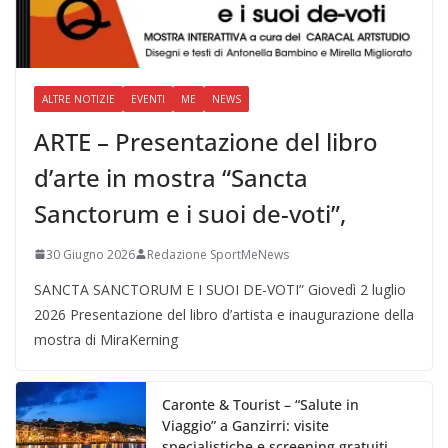
ALTRE NOTIZIE
EVENTI
ME
NEWS
ARTE – Presentazione del libro
d’arte in mostra “Sancta
Sanctorum e i suoi de-voti”,
30 Giugno 2026
Redazione SportMeNews
SANCTA SANCTORUM E I SUOI DE-VOTI” Giovedì 2 luglio
2026 Presentazione del libro d’artista e inaugurazione della
mostra di MiraKerning
Caronte & Tourist – “Salute in
Viaggio” a Ganzirri: visite
specialistiche e screening gratuiti