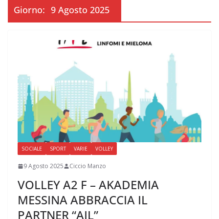
Giorno:
9 Agosto 2025
SOCIALE
SPORT
VARIE
VOLLEY
9 Agosto 2025
Ciccio Manzo
VOLLEY A2 F – AKADEMIA
MESSINA ABBRACCIA IL
PARTNER “AIL”