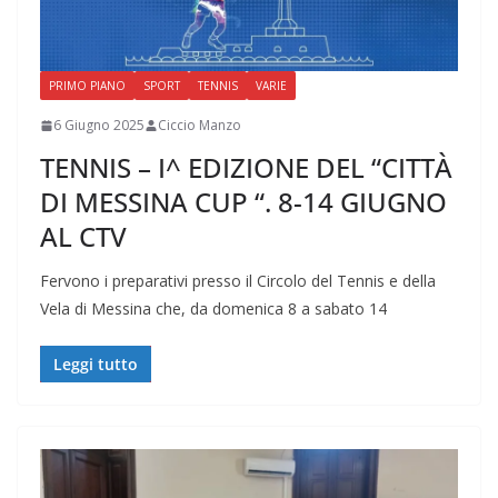
PRIMO PIANO
SPORT
TENNIS
VARIE
6 Giugno 2025
Ciccio Manzo
TENNIS – I^ EDIZIONE DEL “CITTÀ
DI MESSINA CUP “. 8-14 GIUGNO
AL CTV
Fervono i preparativi presso il Circolo del Tennis e della
Vela di Messina che, da domenica 8 a sabato 14
Leggi tutto