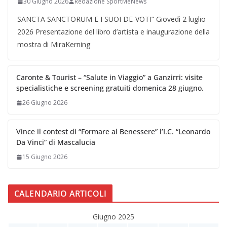
30 Giugno 2026
Redazione SportMeNews
SANCTA SANCTORUM E I SUOI DE-VOTI” Giovedì 2 luglio
2026 Presentazione del libro d’artista e inaugurazione della
mostra di MiraKerning
Caronte & Tourist – “Salute in Viaggio” a Ganzirri: visite
specialistiche e screening gratuiti domenica 28 giugno.
26 Giugno 2026
Vince il contest di “Formare al Benessere” l’I.C. “Leonardo
Da Vinci” di Mascalucia
15 Giugno 2026
CALENDARIO ARTICOLI
Giugno 2025