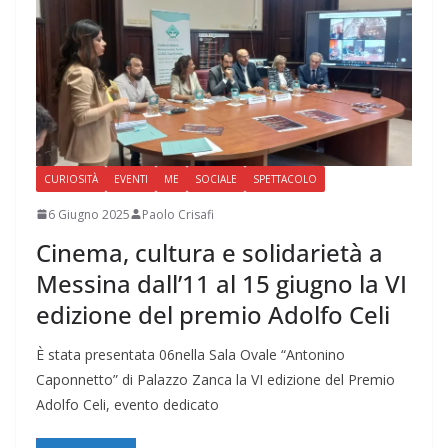
CURIOSITÀ
EVENTI
ME
SOCIALE
SPETTACOLO
6 Giugno 2025
Paolo Crisafi
Cinema, cultura e solidarietà a
Messina dall’11 al 15 giugno la VI
edizione del premio Adolfo Celi
È stata presentata 06nella Sala Ovale “Antonino
Caponnetto” di Palazzo Zanca la VI edizione del Premio
Adolfo Celi, evento dedicato