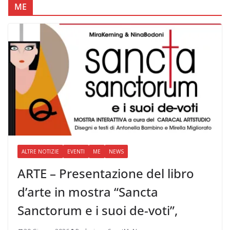
ME
ALTRE NOTIZIE
EVENTI
ME
NEWS
ARTE – Presentazione del libro
d’arte in mostra “Sancta
Sanctorum e i suoi de-voti”,