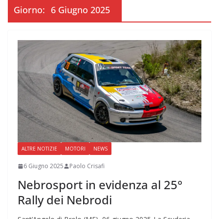
Giorno:
6 Giugno 2025
ALTRE NOTIZIE
MOTORI
NEWS
6 Giugno 2025
Paolo Crisafi
Nebrosport in evidenza al 25°
Rally dei Nebrodi