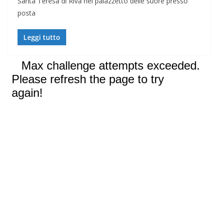
Santa Teresa di Riva nel palazzetto delle suore presso
posta
Leggi tutto