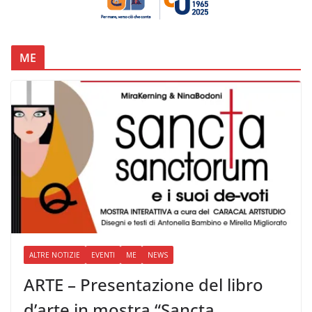
ME
ALTRE NOTIZIE
EVENTI
ME
NEWS
ARTE – Presentazione del libro
d’arte in mostra “Sancta