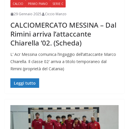
CALCIO
PRIMO PIANO
SERIE C
29 Gennaio 2025
Ciccio Manzo
CALCIOMERCATO MESSINA – Dal
Rimini arriva l’attaccante
Chiarella ’02. (Scheda)
L’ Acr Messina comunica l’ingaggio dell’attaccante Marco
Chiarella. Il classe 02′ arriva a titolo temporaneo dal
Rimini (proprietà del Catania)
Leggi tutto