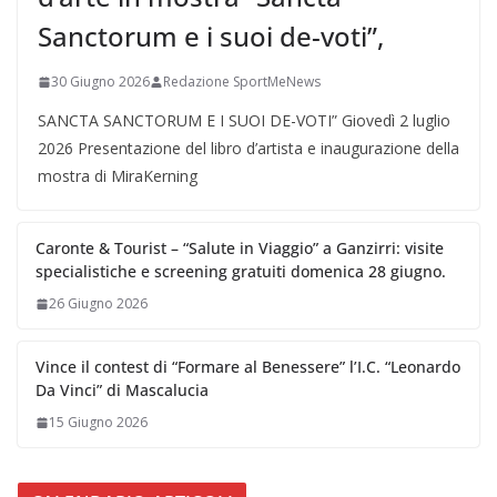
Sanctorum e i suoi de-voti”,
30 Giugno 2026
Redazione SportMeNews
SANCTA SANCTORUM E I SUOI DE-VOTI” Giovedì 2 luglio
2026 Presentazione del libro d’artista e inaugurazione della
mostra di MiraKerning
Caronte & Tourist – “Salute in Viaggio” a Ganzirri: visite
specialistiche e screening gratuiti domenica 28 giugno.
26 Giugno 2026
Vince il contest di “Formare al Benessere” l’I.C. “Leonardo
Da Vinci” di Mascalucia
15 Giugno 2026