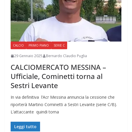
CALCIO
PRIMO PIANO
SERIE C
29 Gennaio 2025
Bernardo Claudio Puglia
CALCIOMERCATO MESSINA –
Ufficiale, Cominetti torna al
Sestri Levante
In via definitiva l’Acr Messina annuncia la cessione che
riporterà Martino Cominetti a Sestri Levante (serie C/B).
L’attaccante quindi torna
Leggi tutto