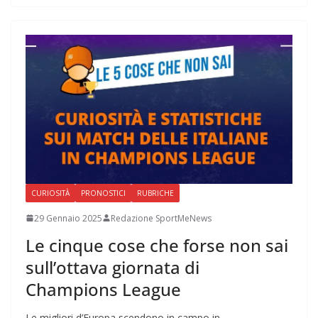
CURIOSITÀ
PRONOSTICI
RUBRICHE
29 Gennaio 2025
Redazione SportMeNews
Le cinque cose che forse non sai
sull’ottava giornata di
Champions League
Le migliori d’Europa scendono in campo in