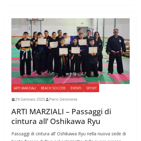
ARTI MARZIALI
BEACH SOCCER
EVENTI
SPORT
29 Gennaio 2025
Piero Genovese
ARTI MARZIALI – Passaggi di
cintura all’ Oshikawa Ryu
Passaggi di cintura all’ Oshikawa Ryu nella nuova sede di