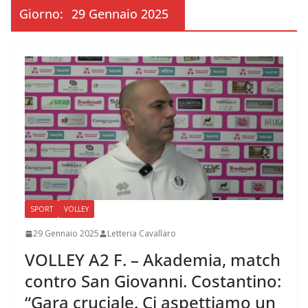
Giorno:
29 Gennaio 2025
SPORT
VOLLEY
29 Gennaio 2025
Letteria Cavallaro
VOLLEY A2 F. – Akademia, match
contro San Giovanni. Costantino:
“Gara cruciale. Ci aspettiamo un