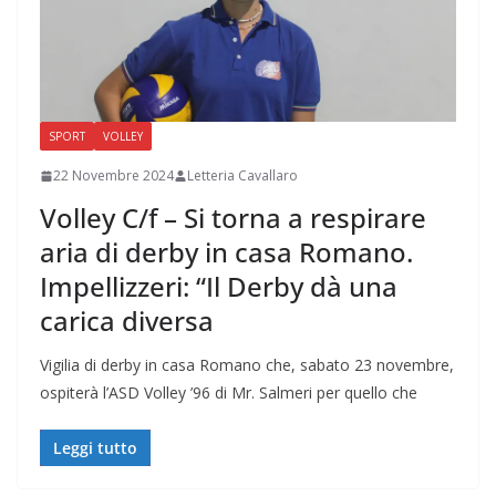
SPORT
VOLLEY
22 Novembre 2024
Letteria Cavallaro
Volley C/f – Si torna a respirare
aria di derby in casa Romano.
Impellizzeri: “Il Derby dà una
carica diversa
Vigilia di derby in casa Romano che, sabato 23 novembre,
ospiterà l’ASD Volley ’96 di Mr. Salmeri per quello che
Leggi tutto