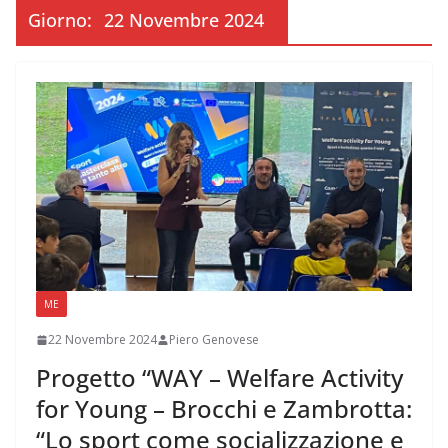
Giorno:
22 Novembre 2024
ME
22 Novembre 2024
Piero Genovese
Progetto “WAY – Welfare Activity
for Young – Brocchi e Zambrotta:
“Lo sport come socializzazione e