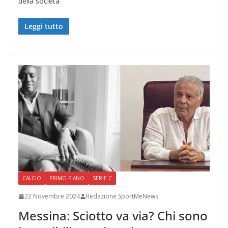
della società
Leggi tutto
CALCIO
PRIMO PIANO
SERIE C
22 Novembre 2024
Redazione SportMeNews
Messina: Sciotto va via? Chi sono