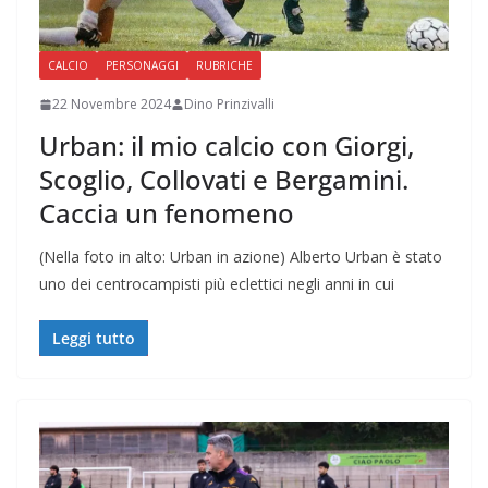
CALCIO
PERSONAGGI
RUBRICHE
22 Novembre 2024
Dino Prinzivalli
Urban: il mio calcio con Giorgi,
Scoglio, Collovati e Bergamini.
Caccia un fenomeno
(Nella foto in alto: Urban in azione) Alberto Urban è stato
uno dei centrocampisti più eclettici negli anni in cui
Leggi tutto