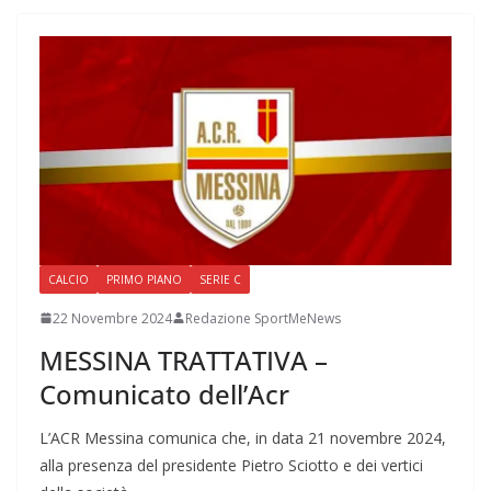
CALCIO
PRIMO PIANO
SERIE C
22 Novembre 2024
Redazione SportMeNews
MESSINA TRATTATIVA –
Comunicato dell’Acr
L’ACR Messina comunica che, in data 21 novembre 2024,
alla presenza del presidente Pietro Sciotto e dei vertici