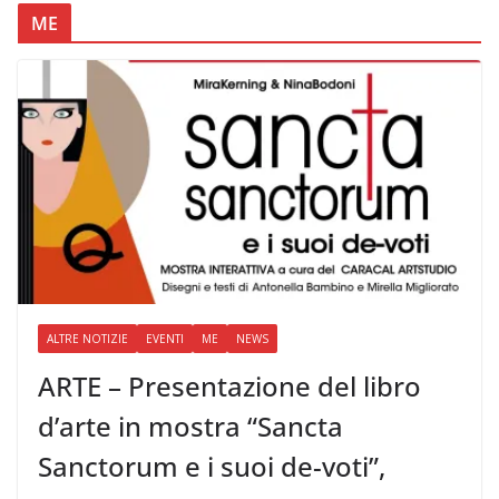
ME
ALTRE NOTIZIE
EVENTI
ME
NEWS
ARTE – Presentazione del libro
d’arte in mostra “Sancta
Sanctorum e i suoi de-voti”,