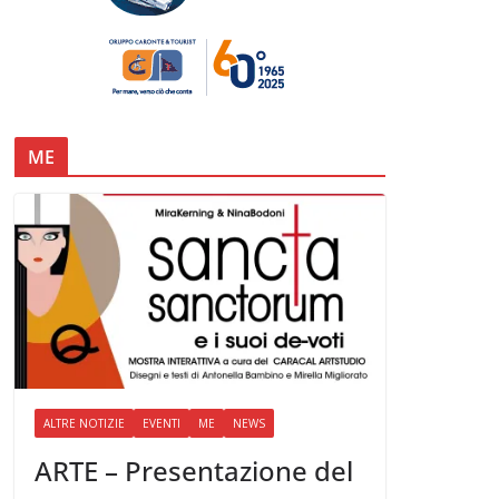
ME
ALTRE NOTIZIE
EVENTI
ME
NEWS
ARTE – Presentazione del