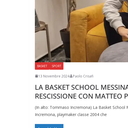
BASKET
SPORT
13 Novembre 2024
Paolo Crisafi
LA BASKET SCHOOL MESSI
RESCISSIONE CON MATTEO 
(In alto: Tommaso Incremona) La Basket School Mes
Incremona, playmaker classe 2004 che