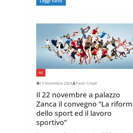
Leggi tutto
ME
13 Novembre 2024
Paolo Crisafi
Il 22 novembre a palazzo
Zanca il convegno “La rifor
dello sport ed il lavoro
sportivo”