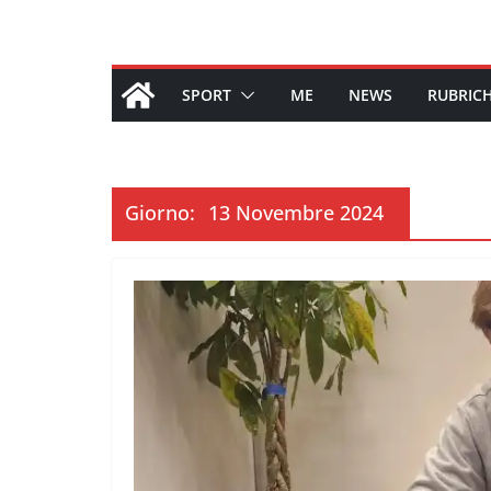
SPORT
ME
NEWS
RUBRIC
Giorno:
13 Novembre 2024