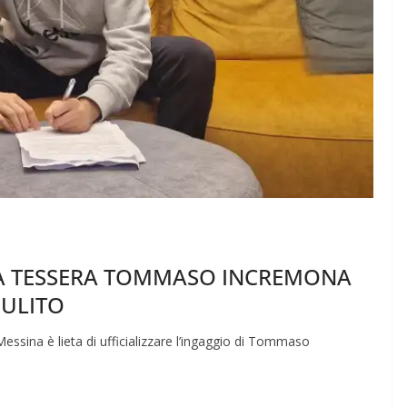
NA TESSERA TOMMASO INCREMONA
PULITO
sina è lieta di ufficializzare l’ingaggio di Tommaso