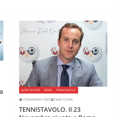
ma
ALTRE NOTIZIE
NEWS
TENNISTAVOLO
13 Novembre 2024
Paolo Crisafi
TENNISTAVOLO. Il 23