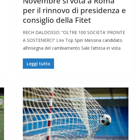
Novembre si vota a Roma
per il rinnovo di presidenza e
consiglio della Fitet
RECH DALDOSSO: “OLTRE 100 SOCIETA’ PRONTE
A SOSTENERCI” L’ex Top Spin Messina candidato
all’insegna del cambiamento Sale l’attesa in vista
Leggi tutto