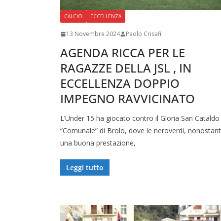
CALCIO
ECCELLENZA
13 Novembre 2024
Paolo Crisafi
AGENDA RICCA PER LE
RAGAZZE DELLA JSL , IN
ECCELLENZA DOPPIO
IMPEGNO RAVVICINATO
L’Under 15 ha giocato contro il Gloria San Cataldo 
“Comunale” di Brolo, dove le neroverdi, nonostan
una buona prestazione,
Leggi tutto