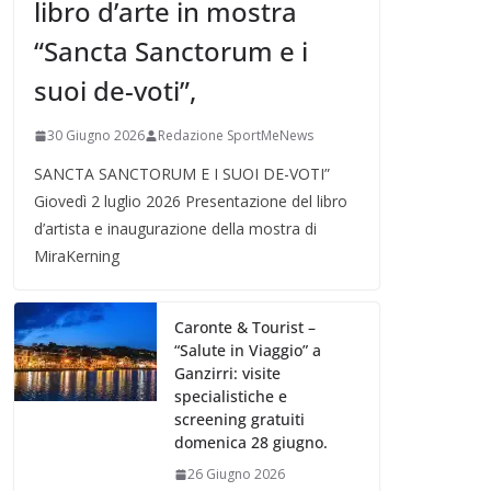
libro d’arte in mostra
“Sancta Sanctorum e i
suoi de-voti”,
30 Giugno 2026
Redazione SportMeNews
SANCTA SANCTORUM E I SUOI DE-VOTI”
Giovedì 2 luglio 2026 Presentazione del libro
d’artista e inaugurazione della mostra di
MiraKerning
Caronte & Tourist –
“Salute in Viaggio” a
Ganzirri: visite
specialistiche e
screening gratuiti
domenica 28 giugno.
26 Giugno 2026