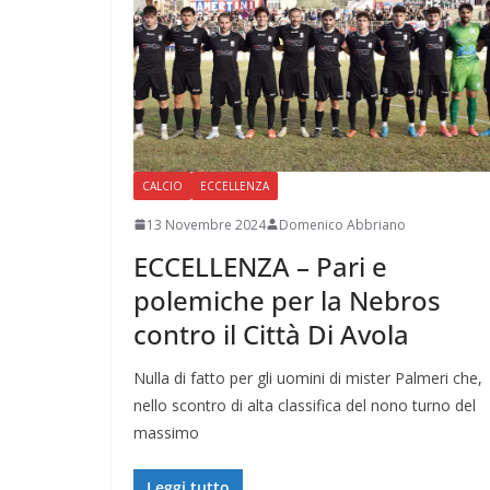
CALCIO
ECCELLENZA
13 Novembre 2024
Domenico Abbriano
ECCELLENZA – Pari e
polemiche per la Nebros
contro il Città Di Avola
Nulla di fatto per gli uomini di mister Palmeri che,
nello scontro di alta classifica del nono turno del
massimo
Leggi tutto