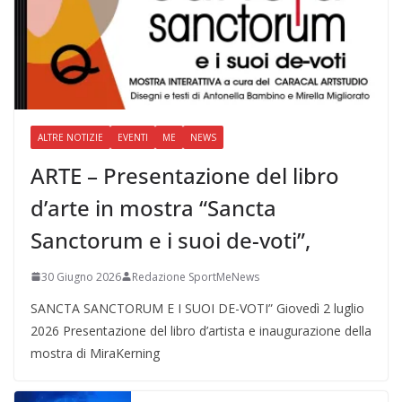
ALTRE NOTIZIE
EVENTI
ME
NEWS
ARTE – Presentazione del libro
d’arte in mostra “Sancta
Sanctorum e i suoi de-voti”,
30 Giugno 2026
Redazione SportMeNews
SANCTA SANCTORUM E I SUOI DE-VOTI” Giovedì 2 luglio
2026 Presentazione del libro d’artista e inaugurazione della
mostra di MiraKerning