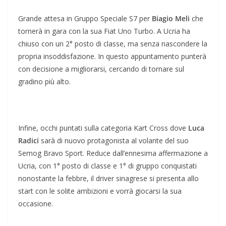
Grande attesa in Gruppo Speciale S7 per
Biagio Meli
che
tornerà in gara con la sua Fiat Uno Turbo. A Ucria ha
chiuso con un 2° posto di classe, ma senza nascondere la
propria insoddisfazione. In questo appuntamento punterà
con decisione a migliorarsi, cercando di tornare sul
gradino più alto.
Infine, occhi puntati sulla categoria Kart Cross dove
Luca
Radici
sarà di nuovo protagonista al volante del suo
Semog Bravo Sport. Reduce dall’ennesima affermazione a
Ucria, con 1° posto di classe e 1° di gruppo conquistati
nonostante la febbre, il driver sinagrese si presenta allo
start con le solite ambizioni e vorrà giocarsi la sua
occasione.