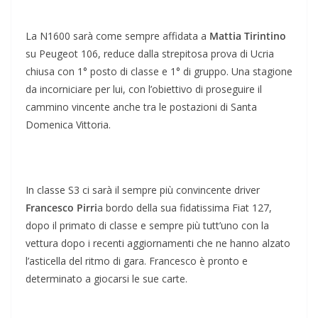
La N1600 sarà come sempre affidata a
Mattia Tirintino
su Peugeot 106, reduce dalla strepitosa prova di Ucria
chiusa con 1° posto di classe e 1° di gruppo. Una stagione
da incorniciare per lui, con l’obiettivo di proseguire il
cammino vincente anche tra le postazioni di Santa
Domenica Vittoria.
In classe S3 ci sarà il sempre più convincente driver
Francesco Pirri
a bordo della sua fidatissima Fiat 127,
dopo il primato di classe e sempre più tutt’uno con la
vettura dopo i recenti aggiornamenti che ne hanno alzato
l’asticella del ritmo di gara. Francesco è pronto e
determinato a giocarsi le sue carte.