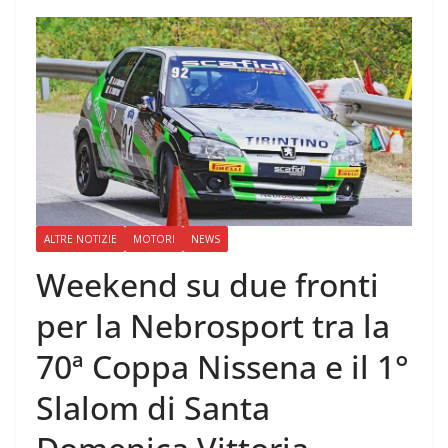
ALTRE NOTIZIE
MOTORI
NEWS
Weekend su due fronti
per la Nebrosport tra la
70ª Coppa Nissena e il 1°
Slalom di Santa