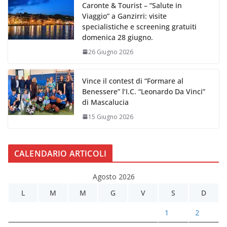
Caronte & Tourist – “Salute in
Viaggio” a Ganzirri: visite
specialistiche e screening gratuiti
domenica 28 giugno.
26 Giugno 2026
Vince il contest di “Formare al
Benessere” l’I.C. “Leonardo Da Vinci”
di Mascalucia
15 Giugno 2026
CALENDARIO ARTICOLI
Agosto 2026
L
M
M
G
V
S
D
1
2