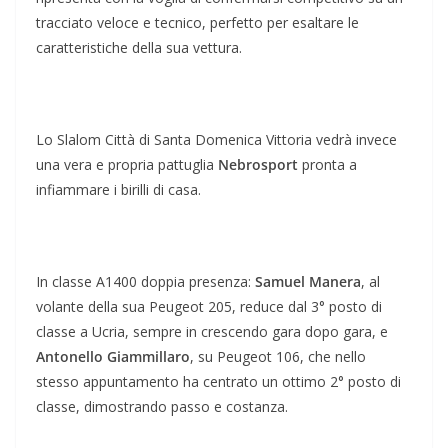
tracciato veloce e tecnico, perfetto per esaltare le
caratteristiche della sua vettura.
Lo Slalom Città di Santa Domenica Vittoria vedrà invece
una vera e propria pattuglia
Nebrosport
pronta a
infiammare i birilli di casa.
In classe A1400 doppia presenza:
Samuel Manera
, al
volante della sua Peugeot 205, reduce dal 3° posto di
classe a Ucria, sempre in crescendo gara dopo gara, e
Antonello Giammillaro
, su Peugeot 106, che nello
stesso appuntamento ha centrato un ottimo 2° posto di
classe, dimostrando passo e costanza.