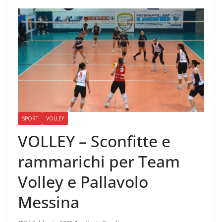
SPORT
VOLLEY
VOLLEY – Sconfitte e
rammarichi per Team
Volley e Pallavolo
Messina