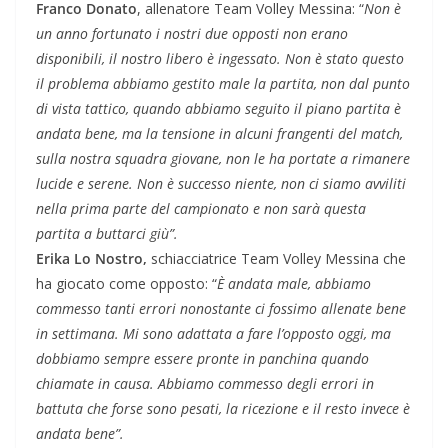
Franco Donato
, allenatore Team Volley Messina: “
Non è
un anno fortunato i nostri due opposti non erano
disponibili, il nostro libero è ingessato. Non è stato questo
il problema abbiamo gestito male la partita, non dal punto
di vista tattico, quando abbiamo seguito il piano partita è
andata bene, ma la tensione in alcuni frangenti del match,
sulla nostra squadra giovane, non le ha portate a rimanere
lucide e serene. Non è successo niente, non ci siamo avviliti
nella prima parte del campionato e non sarà questa
partita a buttarci giù”.
Erika Lo Nostro,
schiacciatrice Team Volley Messina che
ha giocato come opposto: “
È andata male, abbiamo
commesso tanti errori nonostante ci fossimo allenate bene
in settimana. Mi sono adattata a fare l’opposto oggi, ma
dobbiamo sempre essere pronte in panchina quando
chiamate in causa. Abbiamo commesso degli errori in
battuta che forse sono pesati, la ricezione e il resto invece è
andata bene”.