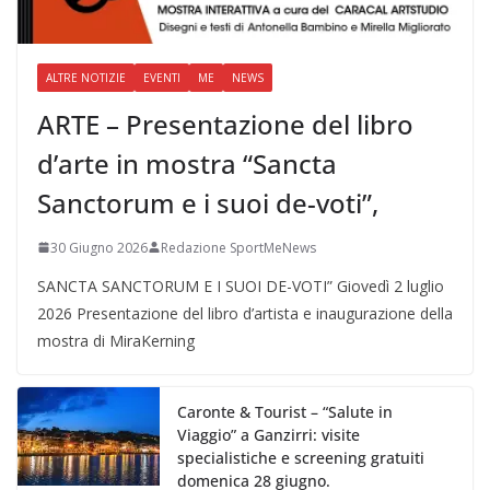
ALTRE NOTIZIE
EVENTI
ME
NEWS
ARTE – Presentazione del libro
d’arte in mostra “Sancta
Sanctorum e i suoi de-voti”,
30 Giugno 2026
Redazione SportMeNews
SANCTA SANCTORUM E I SUOI DE-VOTI” Giovedì 2 luglio
2026 Presentazione del libro d’artista e inaugurazione della
mostra di MiraKerning
Caronte & Tourist – “Salute in
Viaggio” a Ganzirri: visite
specialistiche e screening gratuiti
domenica 28 giugno.