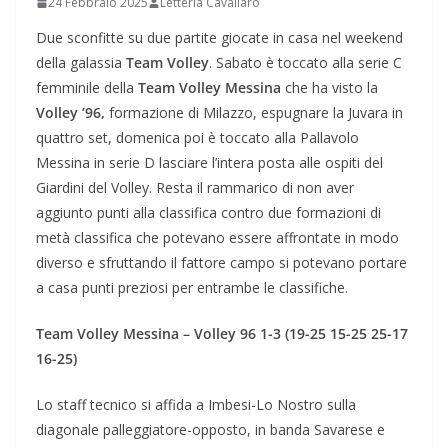
24 Febbraio 2025
Letteria Cavallaro
Due sconfitte su due partite giocate in casa nel weekend
della galassia
Team Volley
. Sabato è toccato alla serie C
femminile della
Team Volley Messina
che ha visto la
Volley ’96,
formazione di Milazzo, espugnare la Juvara in
quattro set, domenica poi è toccato alla Pallavolo
Messina in serie D lasciare l’intera posta alle ospiti del
Giardini del Volley. Resta il rammarico di non aver
aggiunto punti alla classifica contro due formazioni di
metà classifica che potevano essere affrontate in modo
diverso e sfruttando il fattore campo si potevano portare
a casa punti preziosi per entrambe le classifiche.
Team Volley Messina – Volley 96 1-3 (19-25 15-25 25-17
16-25)
Lo staff tecnico si affida a Imbesi-Lo Nostro sulla
diagonale palleggiatore-opposto, in banda Savarese e