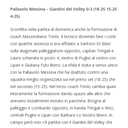
Pallavolo Messina – Giardini del Volley 0-3 (18-25 15-25
4-25)
Sconfitta nella partita di domenica anche la formazione di
coach Massimiliano Triolo. Il tecnico dovendo fare i conti
con qualche assenza si era affidato a Santoro-Di Blasi
sulla diagonale palleggiatore-opposto, capitan Tringali e
Lauro schierate in posto 4, rientro di Puglisi al centro con
Lipari e Giuliana Fulci libero. La sfida è stata a senso unico
con la Pallavolo Messina che ha sbattuto contro una
squadra meglio organizzata sia nel primo set (18-25) che
nel secondo (15-25). Nel terzo coach Triolo cambia quasi
interamente la formazione dando spazio alle altre che
avevano inizialmente iniziato in panchina: Brogna al
palleggio e Lombardo opposto, in banda Tringali e Vinci,
centrali Puglisi e Lipari con Barbara Lo Nostro libero. In
campo però non c’è partita con il Giardini del Volley che