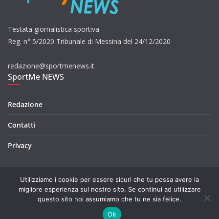
Testata giornalistica sportiva
Reg. n° 5/2020 Tribunale di Messina del 24/12/2020
redazione@sportmenews.it
SportMe NEWS
Redazione
Contatti
Privacy
Utilizziamo i cookie per essere sicuri che tu possa avere la
migliore esperienza sul nostro sito. Se continui ad utilizzare
questo sito noi assumiamo che tu ne sia felice.
Copyright © 2026
SportMe NEWS
. Tutti i diritti riservati.
Tema:
ColorMag
di ThemeGrill. Powered by
WordPress
.
Ok