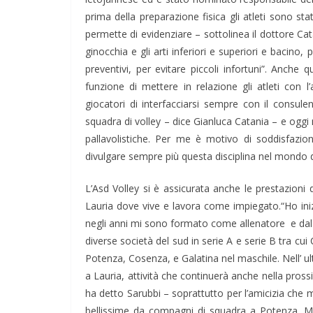
prima della preparazione fisica gli atleti sono s
permette di evidenziare – sottolinea il dottore C
ginocchia e gli arti inferiori e superiori e bacino,
preventivi, per evitare piccoli infortuni”. Anche
funzione di mettere in relazione gli atleti con
giocatori di interfacciarsi sempre con il consule
squadra di volley – dice Gianluca Catania – e oggi 
pallavolistiche. Per me è motivo di soddisfazio
divulgare sempre più questa disciplina nel mondo de
L’Asd Volley si è assicurata anche le prestazioni
Lauria dove vive e lavora come impiegato.“Ho ini
negli anni mi sono formato come allenatore e dal 
diverse società del sud in serie A e serie B tra cui
Potenza, Cosenza, e Galatina nel maschile. Nell’ u
a Lauria, attività che continuerà anche nella pros
ha detto Sarubbi – soprattutto per l’amicizia che
bellissime da compagni di squadra a Potenza. Met