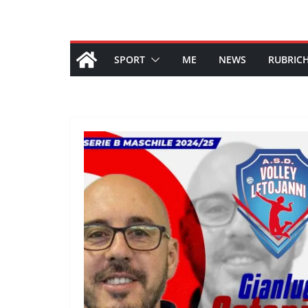
SPORT
ME
NEWS
RUBRIC