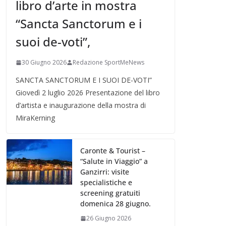
libro d’arte in mostra
“Sancta Sanctorum e i
suoi de-voti”,
30 Giugno 2026
Redazione SportMeNews
SANCTA SANCTORUM E I SUOI DE-VOTI”
Giovedì 2 luglio 2026 Presentazione del libro
d’artista e inaugurazione della mostra di
MiraKerning
Caronte & Tourist –
“Salute in Viaggio” a
Ganzirri: visite
specialistiche e
screening gratuiti
domenica 28 giugno.
26 Giugno 2026