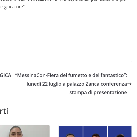
re giocatore”.
OGICA
“MessinaCon-Fiera del fumetto e del fantastico”:
lunedì 22 luglio a palazzo Zanca conferenza
stampa di presentazione
rti