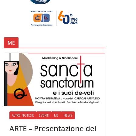
ME
ALTRE NOTIZIE
EVENTI
ME
NEWS
ARTE – Presentazione del