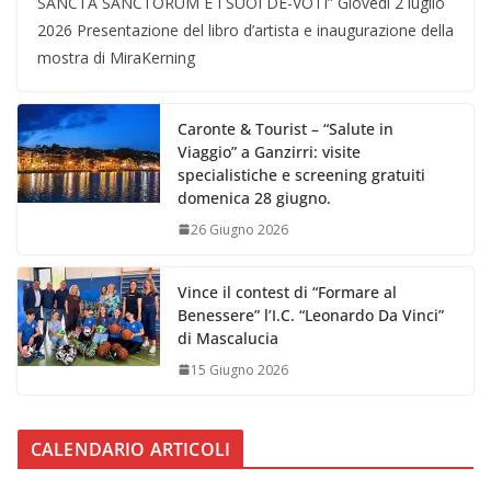
SANCTA SANCTORUM E I SUOI DE-VOTI” Giovedì 2 luglio
2026 Presentazione del libro d’artista e inaugurazione della
mostra di MiraKerning
Caronte & Tourist – “Salute in
Viaggio” a Ganzirri: visite
specialistiche e screening gratuiti
domenica 28 giugno.
26 Giugno 2026
Vince il contest di “Formare al
Benessere” l’I.C. “Leonardo Da Vinci”
di Mascalucia
15 Giugno 2026
CALENDARIO ARTICOLI