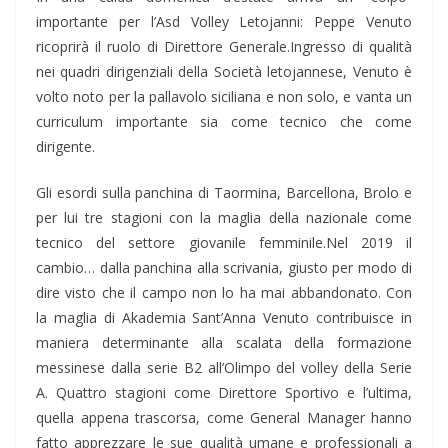
importante per l’Asd Volley Letojanni: Peppe Venuto
ricoprirà il ruolo di Direttore Generale.Ingresso di qualità
nei quadri dirigenziali della Società letojannese, Venuto è
volto noto per la pallavolo siciliana e non solo, e vanta un
curriculum importante sia come tecnico che come
dirigente.
Gli esordi sulla panchina di Taormina, Barcellona, Brolo e
per lui tre stagioni con la maglia della nazionale come
tecnico del settore giovanile femminile.Nel 2019 il
cambio… dalla panchina alla scrivania, giusto per modo di
dire visto che il campo non lo ha mai abbandonato. Con
la maglia di Akademia Sant’Anna Venuto contribuisce in
maniera determinante alla scalata della formazione
messinese dalla serie B2 all’Olimpo del volley della Serie
A. Quattro stagioni come Direttore Sportivo e l’ultima,
quella appena trascorsa, come General Manager hanno
fatto apprezzare le sue qualità umane e professionali a