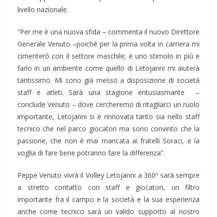
livello nazionale.
“Per me è una nuova sfida – commenta il nuovo Direttore
Generale Venuto –poiché per la prima volta in carriera mi
cimenterò con il settore maschile; è uno stimolo in più e
farlo in un ambiente come quello di Letojanni mi aiuterà
tantissimo. Mi sono già messo a disposizione di società
staff e atleti. Sarà una stagione entusiasmante –
conclude Venuto – dove cercheremo di ritagliarci un ruolo
importante, Letojanni si è rinnovata tanto sia nello staff
tecnico che nel parco giocatori ma sono convinto che la
passione, che non è mai mancata ai fratelli Soraci, e la
voglia di fare bene potranno fare la differenza”.
Peppe Venuto vivrà il Volley Letojanni a 360º sarà sempre
a stretto contatto con staff e giocatori, un filtro
importante fra il campo e la società e la sua esperienza
anche come tecnico sarà un valido supporto al nostro