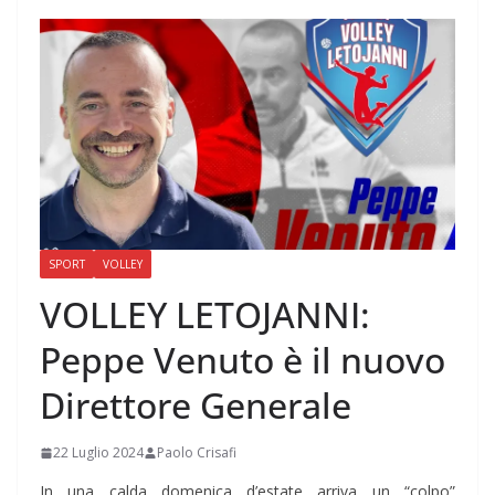
SPORT
VOLLEY
VOLLEY LETOJANNI:
Peppe Venuto è il nuovo
Direttore Generale
22 Luglio 2024
Paolo Crisafi
In una calda domenica d’estate arriva un “colpo”