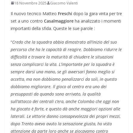
18 Novembre 2025
Giacomo Valenti
Il nuovo tecnico Matteo
Freschi
dopo la gara vinta per tre
set a uno contro
Casalmaggiore
ha analizzato i momenti
importanti della sfida. Queste le sue parole :
“
Credo che la squadra abbia dimostrato all’inizio del suo
percorso che ha le capacità di reagire. Dobbiamo ridurre le
difficoltà e trovare la maturità di chiudere le situazioni
senza complicarci la vita. L’importante per la squadra è
sempre darsi una mano, se gli avversari fanno meglio si
accetta, ma non dobbiamo penalizzarci da soli, in questo
dobbiamo migliorare. Il gioco al centro era uno dei
presupposti da quando sono arrivato, la qualità
sull’attacco dei centrali c’era, anche Colombo che oggi non
ha giocato è forte, e questo dà anche maggiori opzioni alle
laterali. Le vittorie danno consapevolezza dei propri mezzi,
dopo Trento avevo avuto la sensazione giusta, ho visto
attenzione da parte loro anche se giocavamo contro