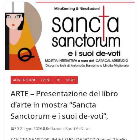
ALTRE NOTIZIE
EVENTI
ME
NEWS
ARTE – Presentazione del libro
d’arte in mostra “Sancta
Sanctorum e i suoi de-voti”,
30 Giugno 2026
Redazione SportMeNews
SANCTA SANCTORUM E I SUOI DE-VOTI” Giovedì 2 luglio