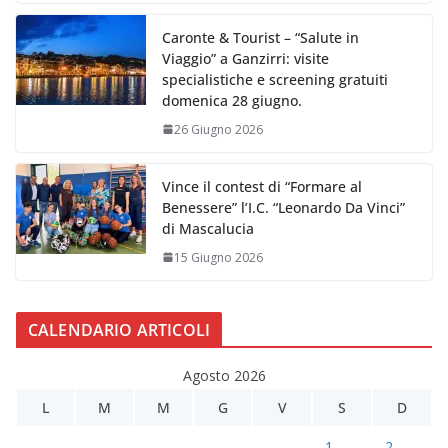
Caronte & Tourist – “Salute in
Viaggio” a Ganzirri: visite
specialistiche e screening gratuiti
domenica 28 giugno.
26 Giugno 2026
Vince il contest di “Formare al
Benessere” l’I.C. “Leonardo Da Vinci”
di Mascalucia
15 Giugno 2026
CALENDARIO ARTICOLI
Agosto 2026
L
M
M
G
V
S
D
1
2