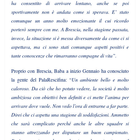
ha consentito di arrivare lontano, anche se poi
sportivamente non è andata come si sperava. E’ stato
comunque un anno molto emozionante il cui ricordo
porterò sempre con me. A Brescia, nella stagione passata,
invece, la situazione si è messa diversamente da come ci si
aspettava, ma ci sono stati comunque aspetti positivi e
tante conoscenze che rimarranno compagne di vita”.
Proprio con Brescia, Baba a inizio Gennaio ha conosciuto
la gente del PalaRescifina: “
Un ambiente bello e molto
caloroso. Da ciò che ho potuto vedere, la società è molto
ambiziosa con obiettivi ben definiti e ci mette l’anima per
arrivare dove vuole. Non vedo l’ora di entrarne a far parte.
Direi che ci aspetta una stagione di soddisfazioni. Ammetto
che sarà complicato perché anche le altre squadre si
stanno attrezzando per disputare un buon campionato.