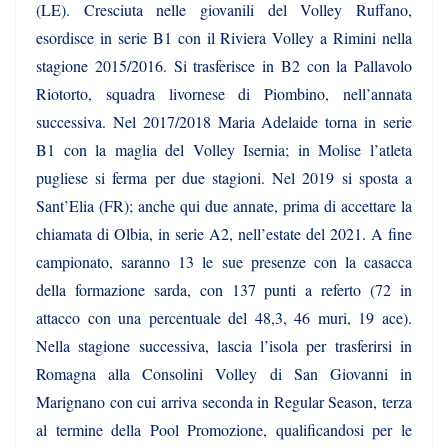
(LE). Cresciuta nelle giovanili del Volley Ruffano,
esordisce in serie B1 con il Riviera Volley a Rimini nella
stagione 2015/2016. Si trasferisce in B2 con la Pallavolo
Riotorto, squadra livornese di Piombino, nell’annata
successiva. Nel 2017/2018 Maria Adelaide torna in serie
B1 con la maglia del Volley Isernia; in Molise l’atleta
pugliese si ferma per due stagioni. Nel 2019 si sposta a
Sant’Elia (FR); anche qui due annate, prima di accettare la
chiamata di Olbia, in serie A2, nell’estate del 2021. A fine
campionato, saranno 13 le sue presenze con la casacca
della formazione sarda, con 137 punti a referto (72 in
attacco con una percentuale del 48,3, 46 muri, 19 ace).
Nella stagione successiva, lascia l’isola per trasferirsi in
Romagna alla Consolini Volley di San Giovanni in
Marignano con cui arriva seconda in Regular Season, terza
al termine della Pool Promozione, qualificandosi per le