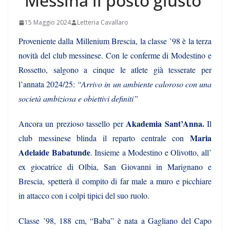
“Messina il posto giusto”
15 Maggio 2024
Letteria Cavallaro
Proveniente dalla Millenium Brescia, la classe ’98 è la terza
novità del club messinese. Con le conferme di Modestino e
Rossetto, salgono a cinque le atlete già tesserate per
l’annata 2024/25:
“Arrivo in un ambiente caloroso con una
società ambiziosa e obiettivi definiti”
Akademia Sant’Anna.
Ancora un prezioso tassello per
Il
Maria
club messinese blinda il reparto centrale con
Adelaide Babatunde
. Insieme a Modestino e Olivotto, all’
ex giocatrice di Olbia, San Giovanni in Marignano e
Brescia, spetterà il compito di far male a muro e picchiare
in attacco con i colpi tipici del suo ruolo.
Classe ’98, 188 cm, “Baba” è nata a Gagliano del Capo