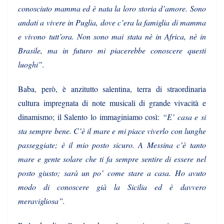
conosciuto mamma ed è nata la loro storia d’amore. Sono
andati a vivere in Puglia, dove c’era la famiglia di mamma
e vivono tutt’ora. Non sono mai stata nè in Africa, nè in
Brasile, ma in futuro mi piacerebbe conoscere questi
luoghi”.
Baba, però, è anzitutto salentina, terra di straordinaria
cultura impregnata di note musicali di grande vivacità e
dinamismo; il Salento lo immaginiamo così:
“E’ casa e si
sta sempre bene. C’è il mare e mi piace viverlo con lunghe
passeggiate; è il mio posto sicuro. A Messina c’è tanto
mare e gente solare che ti fa sempre sentire di essere nel
posto giusto; sarà un po’ come stare a casa. Ho avuto
modo di conoscere già la Sicilia ed è davvero
meravigliosa”.