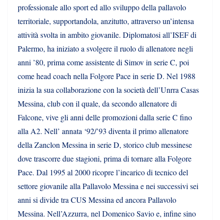
professionale allo sport ed allo sviluppo della pallavolo
territoriale, supportandola, anzitutto, attraverso un’intensa
attività svolta in ambito giovanile. Diplomatosi all’ISEF di
Palermo, ha iniziato a svolgere il ruolo di allenatore negli
anni ’80, prima come assistente di Simov in serie C, poi
come head coach nella Folgore Pace in serie D. Nel 1988
inizia la sua collaborazione con la società dell’Unrra Casas
Messina, club con il quale, da secondo allenatore di
Falcone, vive gli anni delle promozioni dalla serie C fino
alla A2. Nell’ annata ‘92/’93 diventa il primo allenatore
della Zanclon Messina in serie D, storico club messinese
dove trascorre due stagioni, prima di tornare alla Folgore
Pace. Dal 1995 al 2000 ricopre l’incarico di tecnico del
settore giovanile alla Pallavolo Messina e nei successivi sei
anni si divide tra CUS Messina ed ancora Pallavolo
Messina. Nell’Azzurra, nel Domenico Savio e, infine sino