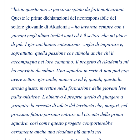
“
Inizio questo nuovo percorso spinto da forti motivazioni
–
Queste le prime dichiarazioni del neoresponsabile del
settore giovanile di Akademia –
ho lavorato sempre con i
giovani negli ultimi tredici anni ed è il settore che mi piace
di più. I giovani hanno entusiasmo, voglia di imparare e,
soprattutto, quella passione che stimola anche chi li
accompagna nel loro cammino. Il progetto di Akademia mi
ha convinto da subito. Una squadra in serie A non può non
avere settore giovanile; mancava ed è, quindi, questa la
strada giusta: investire nella formazione delle giovani leve
pallavolistiche. L’obiettivo è proprio quello di giungere a
garantire la crescita di atlete del territorio che, magari, nel
prossimo futuro possano entrare nel circuito della prima
squadra, cosi come questo progetto comporterebbe
certamente anche una ricaduta più ampia nel