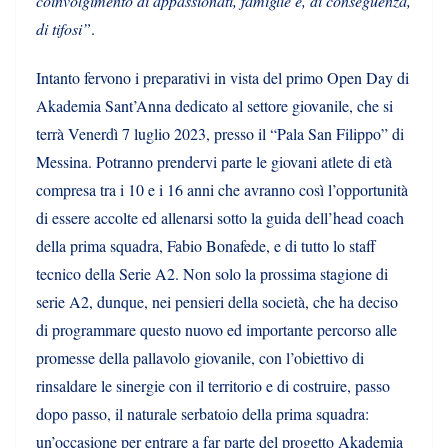
coinvolgimento di appassionati, famiglie e, di conseguenza,
di tifosi”
.
Intanto fervono i preparativi in vista del primo Open Day di
Akademia Sant’Anna dedicato al settore giovanile, che si
terrà Venerdì 7 luglio 2023, presso il “Pala San Filippo” di
Messina. Potranno prendervi parte le giovani atlete di età
compresa tra i 10 e i 16 anni che avranno così l’opportunità
di essere accolte ed allenarsi sotto la guida dell’head coach
della prima squadra, Fabio Bonafede, e di tutto lo staff
tecnico della Serie A2. Non solo la prossima stagione di
serie A2, dunque, nei pensieri della società, che ha deciso
di programmare questo nuovo ed importante percorso alle
promesse della pallavolo giovanile, con l’obiettivo di
rinsaldare le sinergie con il territorio e di costruire, passo
dopo passo, il naturale serbatoio della prima squadra:
un’occasione per entrare a far parte del progetto Akademia