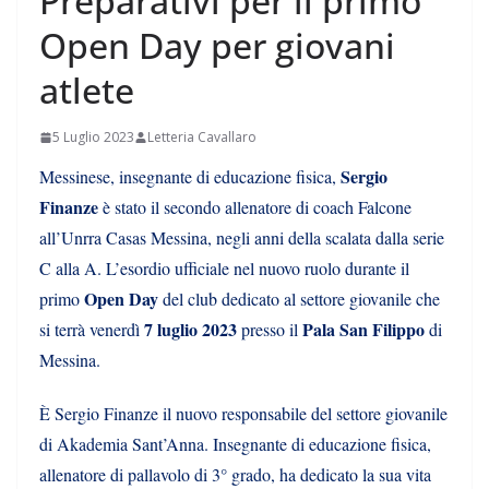
Preparativi per il primo
Open Day per giovani
atlete
5 Luglio 2023
Letteria Cavallaro
Sergio
Messinese, insegnante di educazione fisica,
Finanze
è stato il secondo allenatore di coach Falcone
all’Unrra Casas Messina, negli anni della scalata dalla serie
C alla A. L’esordio ufficiale nel nuovo ruolo durante il
Open Day
primo
del club dedicato al settore giovanile che
7 luglio 2023
Pala San Filippo
si terrà venerdì
presso il
di
Messina.
È Sergio Finanze il nuovo responsabile del settore giovanile
di Akademia Sant’Anna. Insegnante di educazione fisica,
allenatore di pallavolo di 3° grado, ha dedicato la sua vita