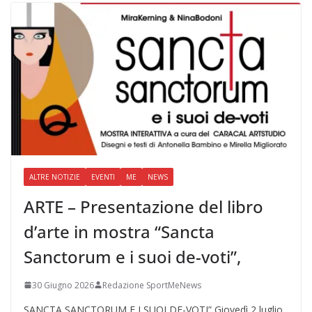
ALTRE NOTIZIE
EVENTI
ME
NEWS
ARTE – Presentazione del libro
d’arte in mostra “Sancta
Sanctorum e i suoi de-voti”,
30 Giugno 2026
Redazione SportMeNews
SANCTA SANCTORUM E I SUOI DE-VOTI” Giovedì 2 luglio