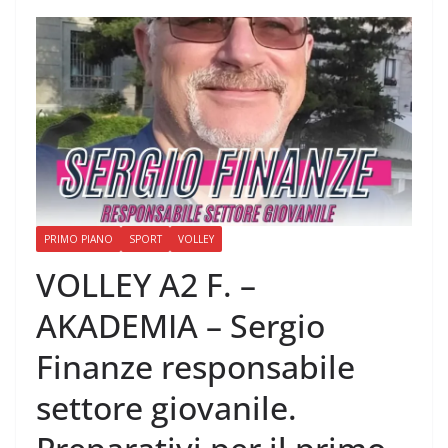
PRIMO PIANO
SPORT
VOLLEY
VOLLEY A2 F. –
AKADEMIA – Sergio
Finanze responsabile
settore giovanile.