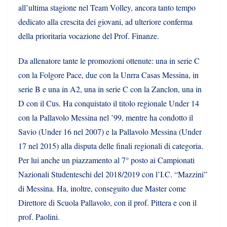
all’ultima stagione nel Team Volley, ancora tanto tempo
dedicato alla crescita dei giovani, ad ulteriore conferma
della prioritaria vocazione del Prof. Finanze.
Da allenatore tante le promozioni ottenute: una in serie C
con la Folgore Pace, due con la Unrra Casas Messina, in
serie B e una in A2, una in serie C con la Zanclon, una in
D con il Cus. Ha conquistato il titolo regionale Under 14
con la Pallavolo Messina nel ’99, mentre ha condotto il
Savio (Under 16 nel 2007) e la Pallavolo Messina (Under
17 nel 2015) alla disputa delle finali regionali di categoria.
Per lui anche un piazzamento al 7° posto ai Campionati
Nazionali Studenteschi del 2018/2019 con l’I.C. “Mazzini”
di Messina. Ha, inoltre, conseguito due Master come
Direttore di Scuola Pallavolo, con il prof. Pittera e con il
prof. Paolini.