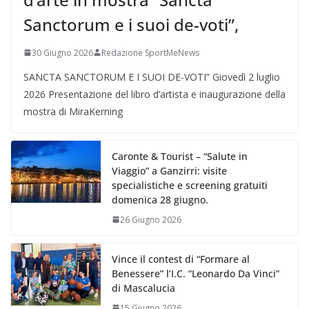
Sanctorum e i suoi de-voti”,
30 Giugno 2026
Redazione SportMeNews
SANCTA SANCTORUM E I SUOI DE-VOTI” Giovedì 2 luglio
2026 Presentazione del libro d’artista e inaugurazione della
mostra di MiraKerning
Caronte & Tourist – “Salute in
Viaggio” a Ganzirri: visite
specialistiche e screening gratuiti
domenica 28 giugno.
26 Giugno 2026
Vince il contest di “Formare al
Benessere” l’I.C. “Leonardo Da Vinci”
di Mascalucia
15 Giugno 2026