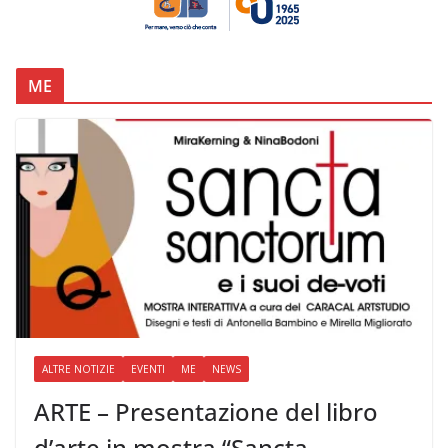
ME
ALTRE NOTIZIE
EVENTI
ME
NEWS
ARTE – Presentazione del libro
d’arte in mostra “Sancta