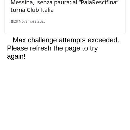
Messina, senza paura: al “PalaRescifina”
torna Club Italia
29 Novembre 2025