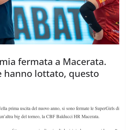
mia fermata a Macerata.
 hanno lottato, questo
lla prima uscita del nuovo anno, si sono fermate le SuperGirls di
 un’altra big del torneo, la CBF Balducci HR Macerata.