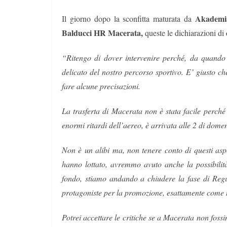
Akademi
Il giorno dopo la sconfitta maturata da
Balducci HR Macerata,
queste le dichiarazioni di
“
Ritengo di dover intervenire perché, da quand
delicato del nostro percorso sportivo. E’ giusto che
fare alcune precisazioni.
La trasferta di Macerata non è stata facile perché
enormi ritardi dell’aereo, è arrivata alle 2 di dom
Non è un alibi ma, non tenere conto di questi asp
hanno lottato, avremmo avuto anche la possibilità
fondo, stiamo andando a chiudere la fase di Regu
protagoniste per la promozione, esattamente come 
Potrei accettare le critiche se a Macerata non foss