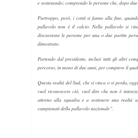
e sostenendo; comprendo le persone che, dopo due a
Purtroppo, però, i conti si fanno alla fine, quando
pallavolo non è il calcio. Nella pallavolo si vin
discussione le persone per una o due partite pers
dimostrato.
Partendo dal presidente, inclusi tutti gli altri co
percorso, in meno di due anni, per compiere il qua
Questa realtà del Sud, che si vinca o si perda, ogg
vuol riconoscere ciò, vuol dire che non è intenzio
attorno alla squadra e a sostenere una realtà 
campionati della pallavolo nazionale”.