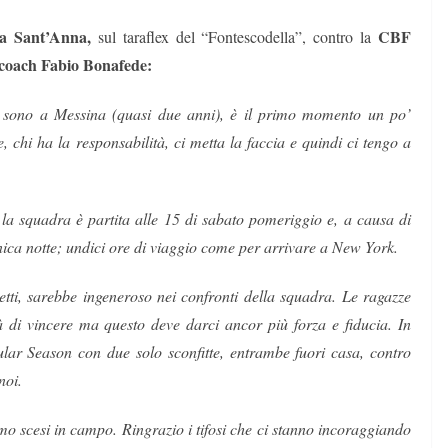
a Sant’Anna,
CBF
sul taraflex del “Fontescodella”, contro la
coach Fabio Bonafede:
o sono a Messina (quasi due anni), è il primo momento un po’
, chi ha la responsabilità, ci metta la faccia e quindi ci tengo a
 la squadra è partita alle 15 di sabato pomeriggio e, a causa di
enica notte; undici ore di viaggio come per arrivare a New York.
etti, sarebbe ingeneroso nei confronti della squadra. Le ragazze
 di vincere ma questo deve darci ancor più forza e fiducia. In
lar Season con due solo sconfitte, entrambe fuori casa, contro
noi.
imo scesi in campo. Ringrazio i tifosi che ci stanno incoraggiando