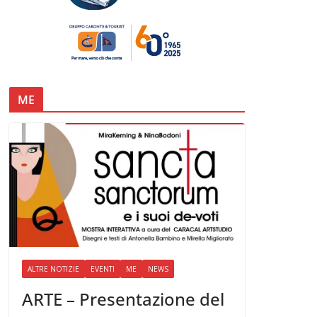
ME
ALTRE NOTIZIE
EVENTI
ME
NEWS
ARTE – Presentazione del