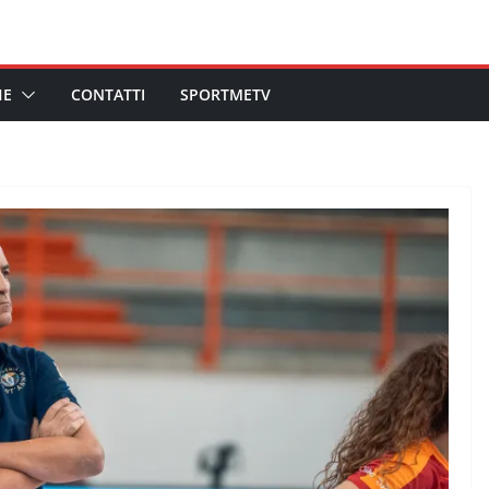
HE
CONTATTI
SPORTMETV