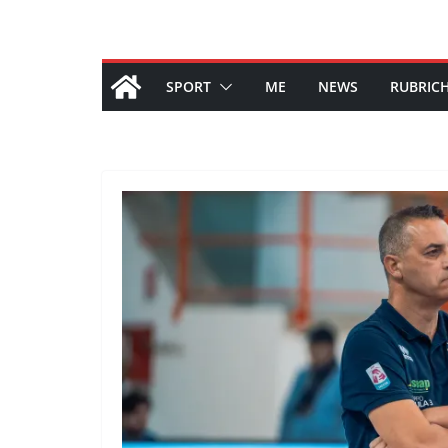
SPORT
ME
NEWS
RUBRIC