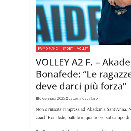
PRIMO PIANO
SPORT
VOLLEY
VOLLEY A2 F. – Akade
Bonafede: “Le ragazze
deve darci più forza”
6 Gennaio 2025
Letteria Cavallaro
Non è riuscita l’impresa ad Akademia Sant’Anna. Ne
coach Bonafede, battute in quattro set sul campo di