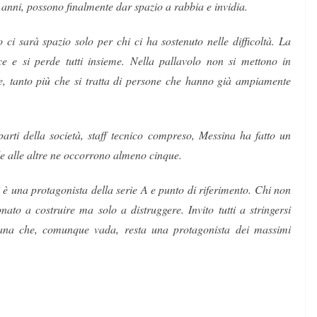
nni, possono finalmente dar spazio a rabbia e invidia.
 ci sarà spazio solo per chi ci ha sostenuto nelle difficoltà. La
ce e si perde tutti insieme. Nella pallavolo non si mettono in
e, tanto più che si tratta di persone che hanno già ampiamente
mparti della società, staff tecnico compreso, Messina ha fatto un
le alle altre ne occorrono almeno cinque.
i è una protagonista della serie A e punto di riferimento. Chi non
nato a costruire ma solo a distruggere. Invito tutti a stringersi
sana che, comunque vada, resta una protagonista dei massimi