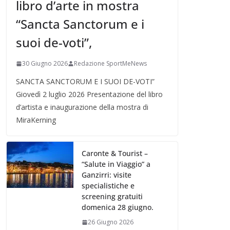
libro d’arte in mostra
“Sancta Sanctorum e i
suoi de-voti”,
30 Giugno 2026
Redazione SportMeNews
SANCTA SANCTORUM E I SUOI DE-VOTI”
Giovedì 2 luglio 2026 Presentazione del libro
d’artista e inaugurazione della mostra di
MiraKerning
Caronte & Tourist –
“Salute in Viaggio” a
Ganzirri: visite
specialistiche e
screening gratuiti
domenica 28 giugno.
26 Giugno 2026