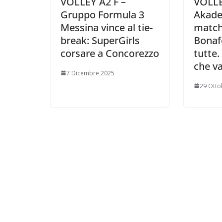
VOLLEY A2 F –
VOLLE
Gruppo Formula 3
Akade
Messina vince al tie-
match
break: SuperGirls
Bonaf
corsare a Concorezzo
tutte.
che va
7 Dicembre 2025
29 Otto