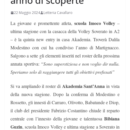
anno di scoperte”
22 Maggio 2024
Letteria Cavallaro
scuola Imoco Volley
La giovane e promettente atleta,
–
ultima stagione con la casacca della Volley Soverato in A2
– è la quinta new entry in casa Akademia. Troverà Dalila
Modestino con cui ha condiviso l’anno di Martignacco.
Salgono a sette gli elementi inseriti nel roster della prossima
annata sportiva:
“Sono superstiziosa e non voglio dir nulla.
Speriamo solo di raggiungere tutti gli obiettivi prefissati”
Akademia Sant’Anna
Si va ampliando il roster di
in vista
della nuova stagione. Dopo la conferma di Modestino e
Rossetto, gli innesti di Carraro, Olivotto, Babatunde e Diop,
il club del presidente Fabrizio Costantino chiude il reparto
Bibiana
centrale con l’innesto della giovane e talentuosa
Guzin
, scuola Imoco Volley e ultima stagione a Soverato in