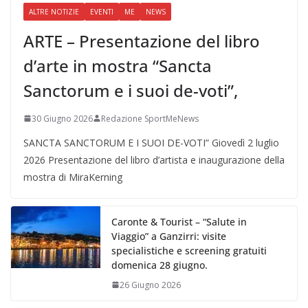
ALTRE NOTIZIE
EVENTI
ME
NEWS
ARTE – Presentazione del libro
d’arte in mostra “Sancta
Sanctorum e i suoi de-voti”,
30 Giugno 2026
Redazione SportMeNews
SANCTA SANCTORUM E I SUOI DE-VOTI” Giovedì 2 luglio
2026 Presentazione del libro d’artista e inaugurazione della
mostra di MiraKerning
Caronte & Tourist – “Salute in
Viaggio” a Ganzirri: visite
specialistiche e screening gratuiti
domenica 28 giugno.
26 Giugno 2026