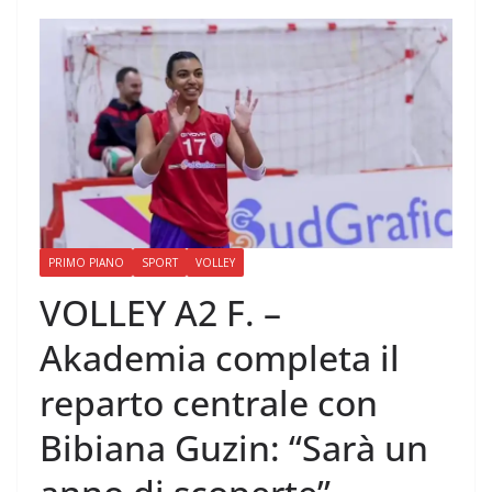
PRIMO PIANO
SPORT
VOLLEY
VOLLEY A2 F. –
Akademia completa il
reparto centrale con
Bibiana Guzin: “Sarà un