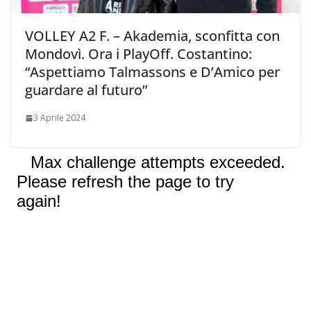
VOLLEY A2 F. – Akademia, sconfitta con
Mondovì. Ora i PlayOff. Costantino:
“Aspettiamo Talmassons e D’Amico per
guardare al futuro”
3 Aprile 2024