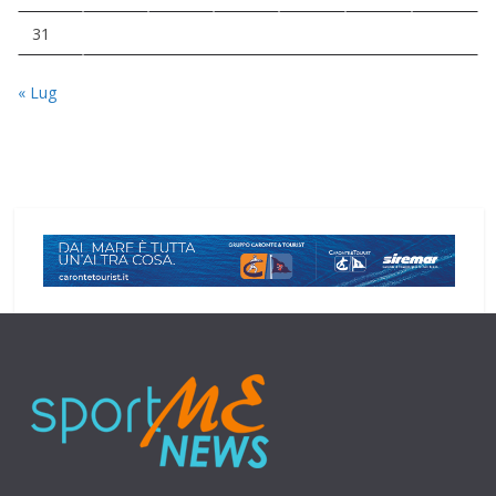
31
« Lug