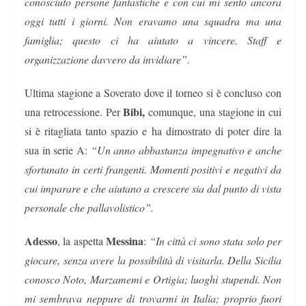
conosciuto persone fantastiche e con cui mi sento ancora
oggi tutti i giorni. Non eravamo una squadra ma una
famiglia; questo ci ha aiutato a vincere. Staff e
organizzazione davvero da invidiare”.
Ultima stagione a Soverato dove il torneo si è concluso con
Bibi,
una retrocessione. Per
comunque, una stagione in cui
si è ritagliata tanto spazio e ha dimostrato di poter dire la
sua in serie A:
“Un anno abbastanza impegnativo e anche
sfortunato in certi frangenti. Momenti positivi e negativi da
cui imparare e che aiutano a crescere sia dal punto di vista
personale che pallavolistico”.
Adesso
Messina
, la aspetta
:
“In città ci sono stata solo per
giocare, senza avere la possibilità di visitarla. Della Sicilia
conosco Noto, Marzamemi e Ortigia; luoghi stupendi. Non
mi sembrava neppure di trovarmi in Italia; proprio fuori