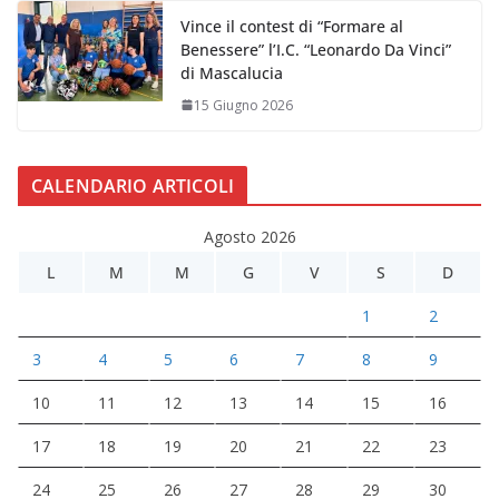
Vince il contest di “Formare al
Benessere” l’I.C. “Leonardo Da Vinci”
di Mascalucia
15 Giugno 2026
CALENDARIO ARTICOLI
Agosto 2026
L
M
M
G
V
S
D
1
2
3
4
5
6
7
8
9
10
11
12
13
14
15
16
17
18
19
20
21
22
23
24
25
26
27
28
29
30