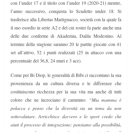
con l’under 17 e il titolo con l’under 19 (2020-21) mentre,
l’anno successivo, conquista lo Scudetto under 18. Si
trasferisce alla Libertas Martignacco, società con la quale fa
il suo esordio in serie A2 e del cui roster fa parte anche una
delle due conferme di Akademia, Dalila Modestino. Al
termine della stagione saranno 20 le partite giocate con 41
set all’attivo, 52 i punti realizzati (25 in attacco con una
percentuale del 36,8, 24 muri e 3 ace).
Come per Bi Diop, le generalità di Bibi ci raccontano la sua
provenienza da un cultura diversa e le differenze che
costituiscono ricchezza per la sua vita ma anche di tutti
coloro che ne incrociano il cammino:
“Mia mamma è
polacca e penso che la diversità sia un tema da non
sottovalutare. Arricchisce davvero e lo sport credo che
aiuti il processo di integrazione; pensiamo alla possibilità,