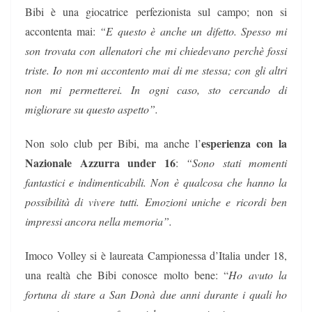
Bibi è una giocatrice perfezionista sul campo; non si
accontenta mai:
“E questo è anche un difetto. Spesso mi
son trovata con allenatori che mi chiedevano perchè fossi
triste. Io non mi accontento mai di me stessa; con gli altri
non mi permetterei. In ogni caso, sto cercando di
migliorare su questo aspetto”.
esperienza con la
Non solo club per Bibi, ma anche l’
Nazionale Azzurra under 16
:
“Sono stati momenti
fantastici e indimenticabili. Non è qualcosa che hanno la
possibilità di vivere tutti. Emozioni uniche e ricordi ben
impressi ancora nella memoria”.
Imoco Volley si è laureata Campionessa d’Italia under 18,
una realtà che Bibi conosce molto bene: “
Ho avuto la
fortuna di stare a San Donà due anni durante i quali ho