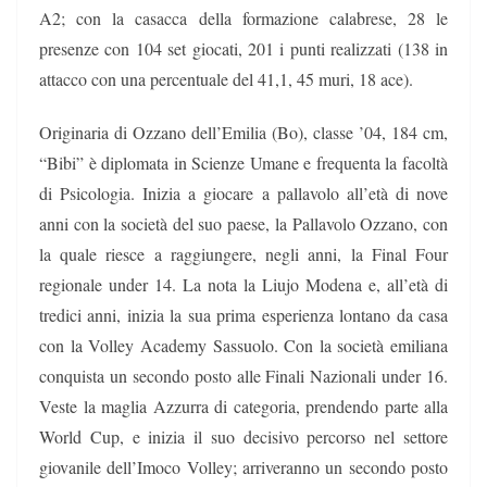
A2; con la casacca della formazione calabrese, 28 le
presenze con 104 set giocati, 201 i punti realizzati (138 in
attacco con una percentuale del 41,1, 45 muri, 18 ace).
Originaria di Ozzano dell’Emilia (Bo), classe ’04, 184 cm,
“Bibi” è diplomata in Scienze Umane e frequenta la facoltà
di Psicologia. Inizia a giocare a pallavolo all’età di nove
anni con la società del suo paese, la Pallavolo Ozzano, con
la quale riesce a raggiungere, negli anni, la Final Four
regionale under 14. La nota la Liujo Modena e, all’età di
tredici anni, inizia la sua prima esperienza lontano da casa
con la Volley Academy Sassuolo. Con la società emiliana
conquista un secondo posto alle Finali Nazionali under 16.
Veste la maglia Azzurra di categoria, prendendo parte alla
World Cup, e inizia il suo decisivo percorso nel settore
giovanile dell’Imoco Volley; arriveranno un secondo posto