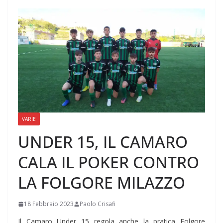
VARIE
UNDER 15, IL CAMARO
CALA IL POKER CONTRO
LA FOLGORE MILAZZO
18 Febbraio 2023
Paolo Crisafi
Il Camaro Under 15 regola anche la pratica Folgore