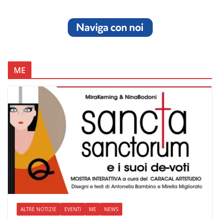
ME
ALTRE NOTIZIE
EVENTI
ME
NEWS