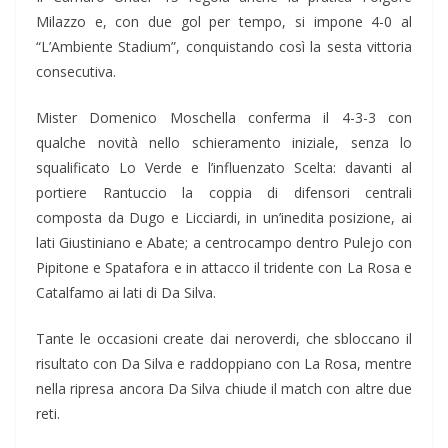
Milazzo e, con due gol per tempo, si impone 4-0 al
“L’Ambiente Stadium”, conquistando così la sesta vittoria
consecutiva.
Mister Domenico Moschella conferma il 4-3-3 con
qualche novità nello schieramento iniziale, senza lo
squalificato Lo Verde e l’influenzato Scelta: davanti al
portiere Rantuccio la coppia di difensori centrali
composta da Dugo e Licciardi, in un’inedita posizione, ai
lati Giustiniano e Abate; a centrocampo dentro Pulejo con
Pipitone e Spatafora e in attacco il tridente con La Rosa e
Catalfamo ai lati di Da Silva.
Tante le occasioni create dai neroverdi, che sbloccano il
risultato con Da Silva e raddoppiano con La Rosa, mentre
nella ripresa ancora Da Silva chiude il match con altre due
reti.