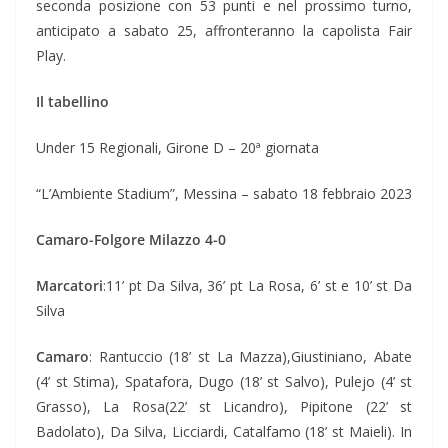
seconda posizione con 53 punti e nel prossimo turno,
anticipato a sabato 25, affronteranno la capolista Fair
Play.
Il tabellino
Under 15 Regionali, Girone D – 20ª giornata
“L’Ambiente Stadium”, Messina – sabato 18 febbraio 2023
Camaro-Folgore Milazzo 4-0
Marcatori
:11’ pt Da Silva, 36’ pt La Rosa, 6’ st e 10’ st Da
Silva
Camaro
: Rantuccio (18’ st La Mazza),Giustiniano, Abate
(4’ st Stima), Spatafora, Dugo (18’ st Salvo), Pulejo (4’ st
Grasso), La Rosa(22’ st Licandro), Pipitone (22’ st
Badolato), Da Silva, Licciardi, Catalfamo (18’ st Maieli). In