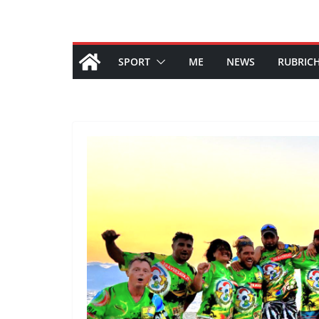
SPORT
ME
NEWS
RUBRIC