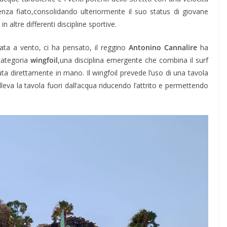
nza fiato,consolidando ulteriormente il suo status di giovane
n altre differenti discipline sportive.
ata a vento, ci ha pensato, il reggino
Antonino Cannalire
ha
categoria
wingfoil
,una disciplina emergente che combina il surf
ta direttamente in mano. Il wingfoil prevede l’uso di una tavola
leva la tavola fuori dall’acqua riducendo l’attrito e permettendo