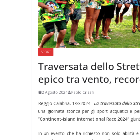
SPORT
Traversata dello Stre
epico tra vento, reco
2 Agosto 2024
Paolo Crisafi
Reggio Calabria, 1/8/2024 –
La traversata dello Str
una giornata storica per gli sport acquatici e pe
“
Continent-Island International Race 2024
” giun
In un evento che ha richiesto non solo abilità e