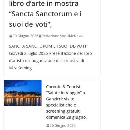
libro d’arte in mostra
“Sancta Sanctorum e i
suoi de-voti”,
30 Giugno 2026
Redazione SportMeNews
SANCTA SANCTORUM E I SUOI DE-VOTI”
Giovedì 2 luglio 2026 Presentazione del libro
d’artista e inaugurazione della mostra di
MiraKerning
Caronte & Tourist –
“Salute in Viaggio” a
Ganzirri: visite
specialistiche e
screening gratuiti
domenica 28 giugno.
26 Giugno 2026