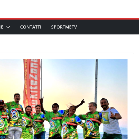
HE
CONTATTI
SPORTMETV