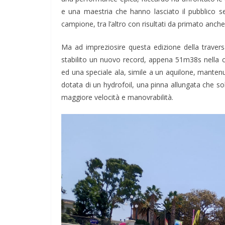
e una maestria che hanno lasciato il pubblico se
campione, tra l’altro con risultati da primato anche i
Ma ad impreziosire questa edizione della travers
stabilito un nuovo record, appena 51m38s nella 
ed una speciale ala, simile a un aquilone, mantenu
dotata di un hydrofoil, una pinna allungata che sol
maggiore velocità e manovrabilità.