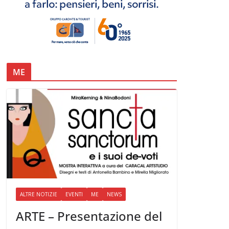
ME
ALTRE NOTIZIE
EVENTI
ME
NEWS
ARTE – Presentazione del