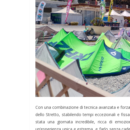
Con una combinazione di tecnica avanzata e forza 
dello Stretto, stabilendo tempi eccezionali e fissa
stata una giornata incredibile, ricca di emozi
un’esperienza unica e estrema, e farlo senza cad