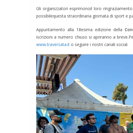
Gli organizzatori esprimonoil loro ringraziamento 
possibilequesta straordinaria giornata di sport e p
Appuntamento alla 18esima edizione della
Con
iscrizioni a numero chiuso si apriranno a breve.Per 
www.traversata.it
o seguire i nostri canali social.