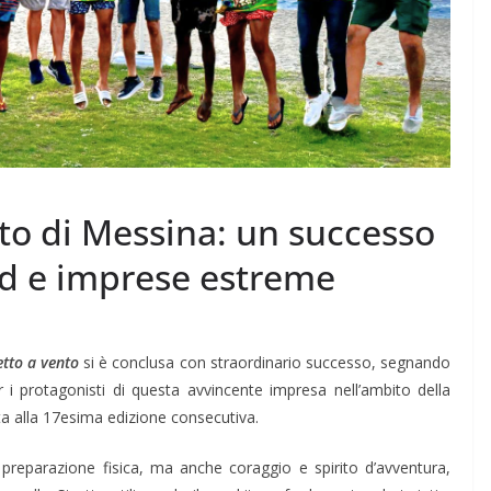
tto di Messina: un successo
rd e imprese estreme
etto a vento
si è conclusa con straordinario successo, segnando
r i protagonisti di questa avvincente impresa nell’ambito della
ta alla 17esima edizione consecutiva.
 preparazione fisica, ma anche coraggio e spirito d’avventura,