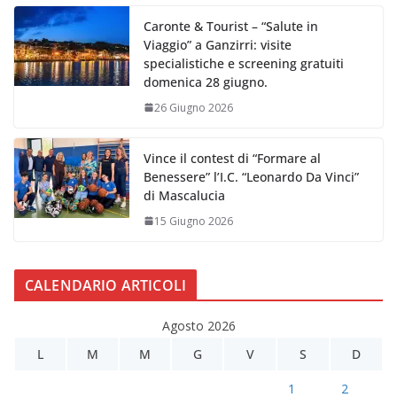
Caronte & Tourist – “Salute in
Viaggio” a Ganzirri: visite
specialistiche e screening gratuiti
domenica 28 giugno.
26 Giugno 2026
Vince il contest di “Formare al
Benessere” l’I.C. “Leonardo Da Vinci”
di Mascalucia
15 Giugno 2026
CALENDARIO ARTICOLI
Agosto 2026
L
M
M
G
V
S
D
1
2