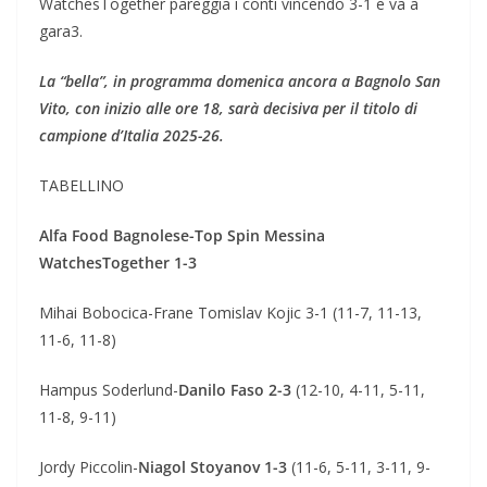
WatchesTogether pareggia i conti vincendo 3-1 e va a
gara3.
La “bella”, in programma domenica ancora a Bagnolo San
Vito, con inizio alle ore 18, sarà decisiva per il titolo di
campione d’Italia 2025-26.
TABELLINO
Alfa Food Bagnolese-Top Spin Messina
WatchesTogether 1-3
Mihai Bobocica-Frane Tomislav Kojic 3-1 (11-7, 11-13,
11-6, 11-8)
Hampus Soderlund-
Danilo Faso 2-3
(12-10, 4-11, 5-11,
11-8, 9-11)
Jordy Piccolin-
Niagol Stoyanov 1-3
(11-6, 5-11, 3-11, 9-