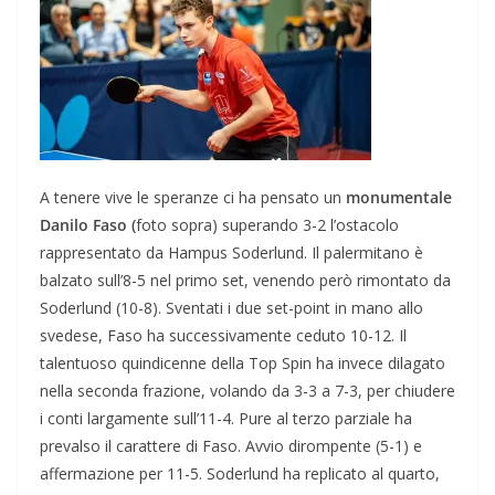
A tenere vive le speranze ci ha pensato un
monumentale
Danilo Faso (
foto sopra) superando 3-2 l’ostacolo
rappresentato da Hampus Soderlund. Il palermitano è
balzato sull’8-5 nel primo set, venendo però rimontato da
Soderlund (10-8). Sventati i due set-point in mano allo
svedese, Faso ha successivamente ceduto 10-12. Il
talentuoso quindicenne della Top Spin ha invece dilagato
nella seconda frazione, volando da 3-3 a 7-3, per chiudere
i conti largamente sull’11-4. Pure al terzo parziale ha
prevalso il carattere di Faso. Avvio dirompente (5-1) e
affermazione per 11-5. Soderlund ha replicato al quarto,