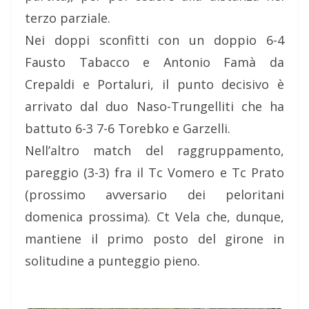
terzo parziale.
Nei doppi sconfitti con un doppio 6-4
Fausto Tabacco e Antonio Famà da
Crepaldi e Portaluri, il punto decisivo è
arrivato dal duo Naso-Trungelliti che ha
battuto 6-3 7-6 Torebko e Garzelli.
Nell’altro match del raggruppamento,
pareggio (3-3) fra il Tc Vomero e Tc Prato
(prossimo avversario dei peloritani
domenica prossima). Ct Vela che, dunque,
mantiene il primo posto del girone in
solitudine a punteggio pieno.