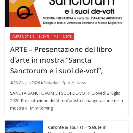
ALTRE NOTIZIE
EVENTI
ME
NEWS
ARTE – Presentazione del libro
d’arte in mostra “Sancta
Sanctorum e i suoi de-voti”,
30 Giugno 2026
Redazione SportMeNews
SANCTA SANCTORUM E I SUOI DE-VOTI” Giovedì 2 luglio
2026 Presentazione del libro d’artista e inaugurazione della
mostra di MiraKerning
Caronte & Tourist – “Salute in