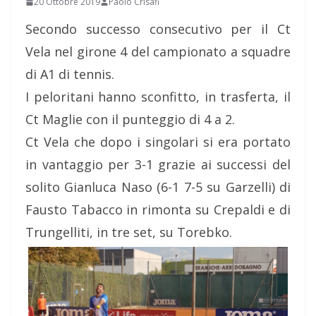
20 Ottobre 2019
Paolo Crisafi
Secondo successo consecutivo per il Ct
Vela nel girone 4 del campionato a squadre
di A1 di tennis.
I peloritani hanno sconfitto, in trasferta, il
Ct Maglie con il punteggio di 4 a 2.
Ct Vela che dopo i singolari si era portato
in vantaggio per 3-1 grazie ai successi del
solito Gianluca Naso (6-1 7-5 su Garzelli) di
Fausto Tabacco in rimonta su Crepaldi e di
Trungelliti, in tre set, su Torebko.