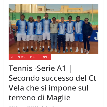
ME
NEWS
SPORT
TENNIS
Tennis -Serie A1 |
Secondo successo del Ct
Vela che si impone sul
terreno di Maglie