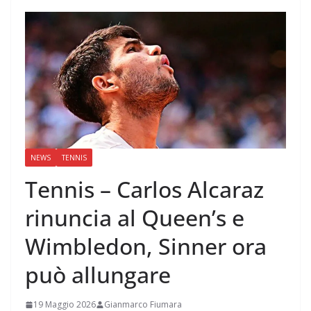
NEWS
TENNIS
Tennis – Carlos Alcaraz
rinuncia al Queen’s e
Wimbledon, Sinner ora
può allungare
19 Maggio 2026
Gianmarco Fiumara