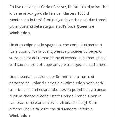
Cattive notizie per
Carlos Alcaraz
, l’infortunio al polso che
lo tiene ai box già dalla fine del Masters 1000 di
Montecarlo lo terrà fuori dai giochi anche per i due tornei
più importanti della stagione sull’erba, il
Queen’s
e
Wimbledon
.
Un duro colpo per lo spagnolo, che contestualmente al
forfait comunica la guarigione sta procedendo bene. Ci
vorrà ancora del tempo prima di vederlo in campo, anche
se il suo rientro potrebbe arrivare tra agosto e settembre.
Grandissima occasione per
Sinner
, che ai nastri di
partenza del
Roland
Garros e di
Wimbledon
non vedrà il
suo rivale. In particolare l’altoatesino potrebbe avrà ancor
di più la chance di conquistare il primo
French Open
in
carriera, completando così la vittoria di tutti gli Slam
almeno una volta, oltre che di difendere il titolo a
Wimbledon
.