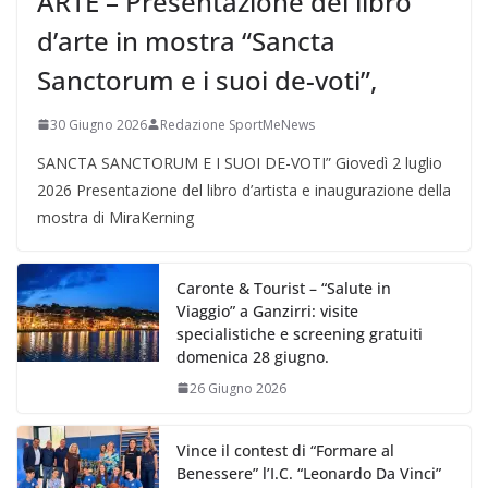
ARTE – Presentazione del libro
d’arte in mostra “Sancta
Sanctorum e i suoi de-voti”,
30 Giugno 2026
Redazione SportMeNews
SANCTA SANCTORUM E I SUOI DE-VOTI” Giovedì 2 luglio
2026 Presentazione del libro d’artista e inaugurazione della
mostra di MiraKerning
Caronte & Tourist – “Salute in
Viaggio” a Ganzirri: visite
specialistiche e screening gratuiti
domenica 28 giugno.
26 Giugno 2026
Vince il contest di “Formare al
Benessere” l’I.C. “Leonardo Da Vinci”