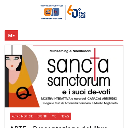
ME
ALTRE NOTIZIE
EVENTI
ME
NEWS