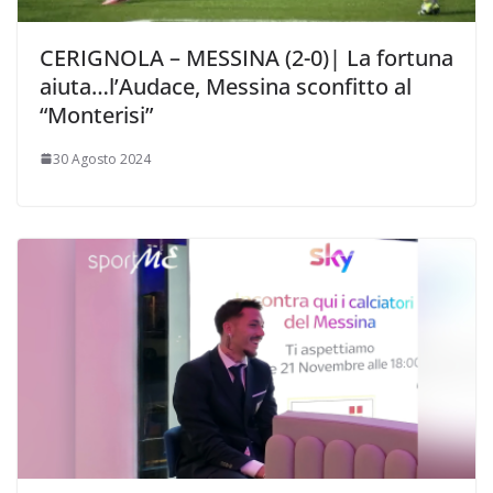
CERIGNOLA – MESSINA (2-0)| La fortuna
aiuta…l’Audace, Messina sconfitto al
“Monterisi”
30 Agosto 2024