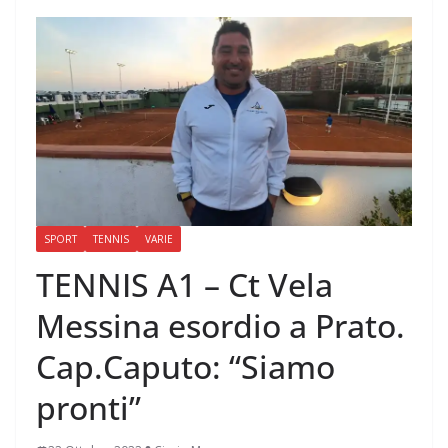
SPORT
TENNIS
VARIE
TENNIS A1 – Ct Vela
Messina esordio a Prato.
Cap.Caputo: “Siamo
pronti”