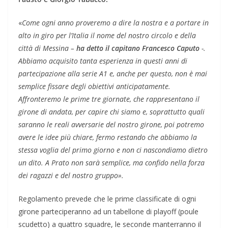
«
Come ogni anno proveremo a dire la nostra e a portare in
alto in giro per l’Italia il nome del nostro circolo e della
città di Messina –
ha detto il capitano Francesco Caputo
-.
Abbiamo acquisito tanta esperienza in questi anni di
partecipazione alla serie A1 e, anche per questo, non è mai
semplice fissare degli obiettivi anticipatamente.
Affronteremo le prime tre giornate, che rappresentano il
girone di andata, per capire chi siamo e, soprattutto quali
saranno le reali avversarie del nostro girone, poi potremo
avere le idee più chiare, fermo restando che abbiamo la
stessa voglia del primo giorno e non ci nascondiamo dietro
un dito. A Prato non sarà semplice, ma confido nella forza
dei ragazzi e del nostro gruppo».
Regolamento prevede che le prime classificate di ogni
girone parteciperanno ad un tabellone di playoff (poule
scudetto) a quattro squadre, le seconde manterranno il