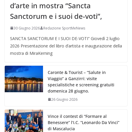
d’arte in mostra “Sancta
Sanctorum e i suoi de-voti”,
30 Giugno 2026
Redazione SportMeNews
SANCTA SANCTORUM E I SUOI DE-VOTI” Giovedì 2 luglio
2026 Presentazione del libro d’artista e inaugurazione della
mostra di MiraKerning
Caronte & Tourist – “Salute in
Viaggio” a Ganzirri: visite
specialistiche e screening gratuiti
domenica 28 giugno.
26 Giugno 2026
Vince il contest di “Formare al
Benessere” l’I.C. “Leonardo Da Vinci”
di Mascalucia