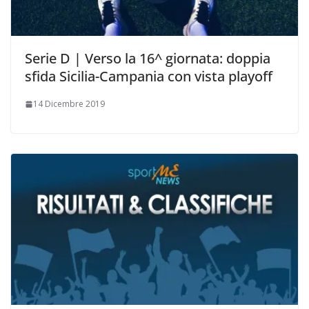
Serie D | Verso la 16^ giornata: doppia
sfida Sicilia-Campania con vista playoff
14 Dicembre 2019