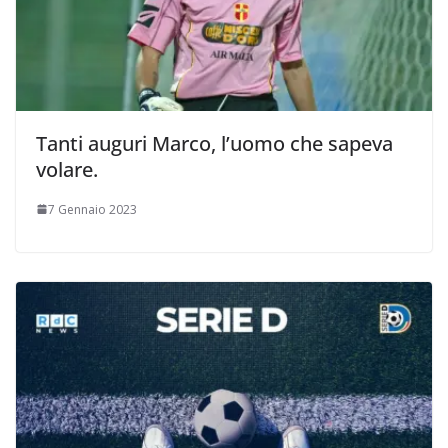
Tanti auguri Marco, l’uomo che sapeva
volare.
7 Gennaio 2023