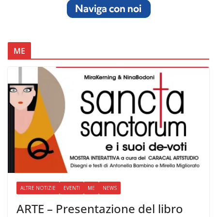
ME
ALTRE NOTIZIE
EVENTI
ME
NEWS
ARTE – Presentazione del libro