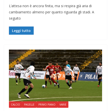
L’attesa non è ancora finita, ma si respira già aria di
cambiamento almeno per quanto riguarda gli stadi. A
seguito
Leggi tutto
CALCIO
PAGELLE
PRIMO PIANO
VARIE