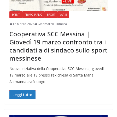
EVENTI
PRIMO PIANO
SPORT
VARIE
16 Marzo 2026
Gianmarco Fiumara
Cooperativa SCC Messina |
Giovedì 19 marzo confronto tra i
candidati a di sindaco sullo sport
messinese
Nuova iniziativa della Cooperativa SCC Messina, giovedì
19 marzo alle 18 presso l’ex chiesa di Santa Maria
Alemanna avrà luogo
Leggi tutto