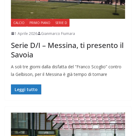
CALCIO
PRIMO PIANO
SERIE D
1 Aprile 2026
Gianmarco Fiumara
Serie D/I – Messina, ti presento il
Savoia
A soli tre giorni dalla disfatta del “Franco Scoglio” contro
la Gelbison, per il Messina è già tempo di tornare
Leggi tutto