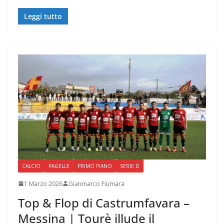
Leggi tutto
CALCIO
PAGELLE
PRIMO PIANO
SERIE D
1 Marzo 2026
Gianmarco Fiumara
Top & Flop di Castrumfavara –
Messina | Tourè illude il