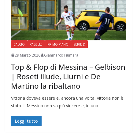
CALCIO
PAGELLE
PRIMO PIANO
SERIE D
29 Marzo 2026
Gianmarco Fiumara
Top & Flop di Messina – Gelbison
| Roseti illude, Liurni e De
Martino la ribaltano
Vittoria doveva essere e, ancora una volta, vittoria non è
stata. Il Messina non sa più vincere e, in una
Leggi tutto