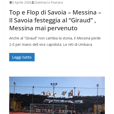
2 Aprile 2026
Gianmarco Fiumara
Top e Flop di Savoia – Messina –
Il Savoia festeggia al “Giraud” ,
Messina mai pervenuto
Anche al “Giraud” non cambia la storia, il Messina perde
2-0 per mano dell vice capolista. Le reti di Umbaca
Leggi tutto