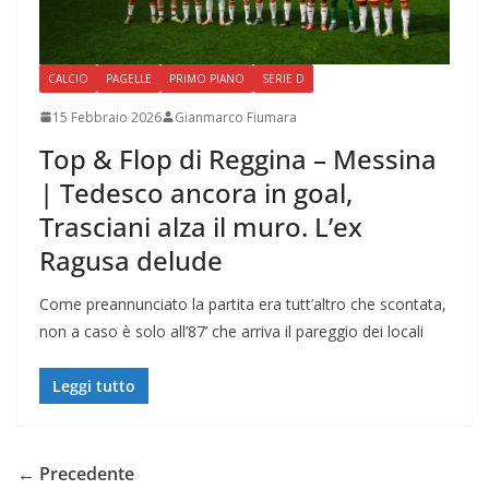
CALCIO
PAGELLE
PRIMO PIANO
SERIE D
15 Febbraio 2026
Gianmarco Fiumara
Top & Flop di Reggina – Messina
| Tedesco ancora in goal,
Trasciani alza il muro. L’ex
Ragusa delude
Come preannunciato la partita era tutt’altro che scontata,
non a caso è solo all’87’ che arriva il pareggio dei locali
Leggi tutto
← Precedente