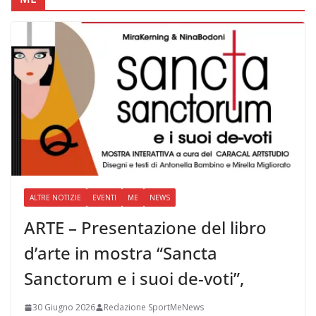
ALTRE NOTIZIE
EVENTI
ME
NEWS
ARTE – Presentazione del libro
d’arte in mostra “Sancta
Sanctorum e i suoi de-voti”,
30 Giugno 2026
Redazione SportMeNews