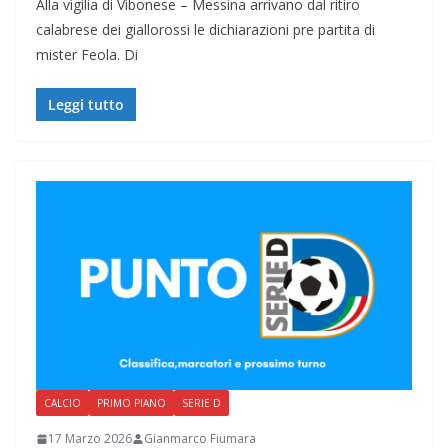
Alla vigilia di Vibonese – Messina arrivano dal ritiro
calabrese dei giallorossi le dichiarazioni pre partita di
mister Feola. Di
Leggi tutto
CALCIO
PRIMO PIANO
SERIE D
17 Marzo 2026
Gianmarco Fiumara