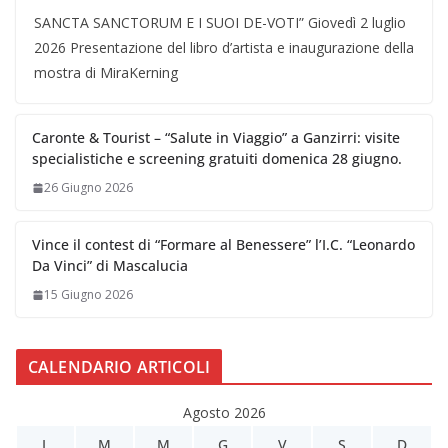
SANCTA SANCTORUM E I SUOI DE-VOTI” Giovedì 2 luglio
2026 Presentazione del libro d’artista e inaugurazione della
mostra di MiraKerning
Caronte & Tourist – “Salute in Viaggio” a Ganzirri: visite
specialistiche e screening gratuiti domenica 28 giugno.
26 Giugno 2026
Vince il contest di “Formare al Benessere” l’I.C. “Leonardo
Da Vinci” di Mascalucia
15 Giugno 2026
CALENDARIO ARTICOLI
Agosto 2026
L
M
M
G
V
S
D