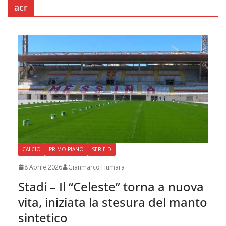
acr
CALCIO
PRIMO PIANO
SERIE D
8 Aprile 2026
Gianmarco Fiumara
Stadi – Il “Celeste” torna a nuova
vita, iniziata la stesura del manto
sintetico