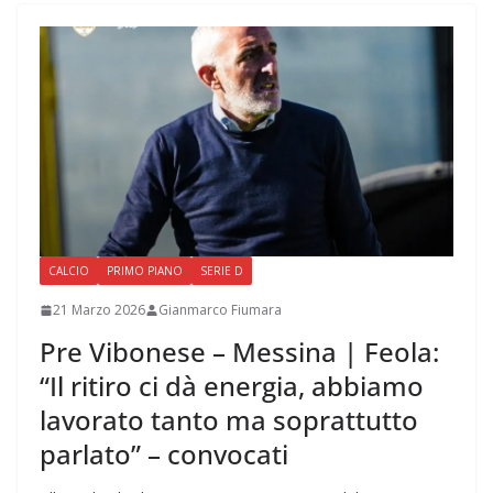
CALCIO
PRIMO PIANO
SERIE D
21 Marzo 2026
Gianmarco Fiumara
Pre Vibonese – Messina | Feola:
“Il ritiro ci dà energia, abbiamo
lavorato tanto ma soprattutto
parlato” – convocati