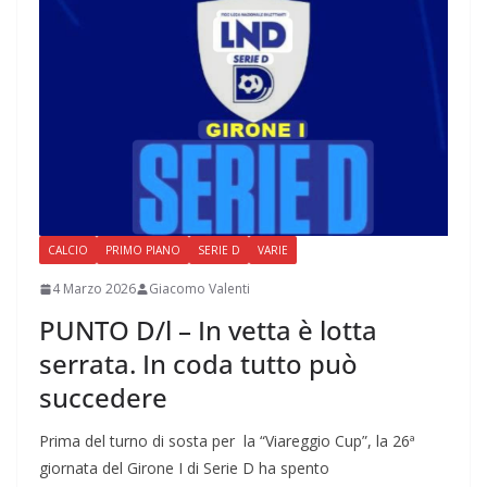
CALCIO
PRIMO PIANO
SERIE D
VARIE
4 Marzo 2026
Giacomo Valenti
PUNTO D/l – In vetta è lotta
serrata. In coda tutto può
succedere
Prima del turno di sosta per la “Viareggio Cup”, la 26ª
giornata del Girone I di Serie D ha spento