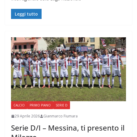
Leggi tutto
CALCIO
PRIMO PIANO
SERIE D
29 Aprile 2026
Gianmarco Fiumara
Serie D/I – Messina, ti presento il