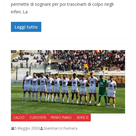
permette di sognare per poi trascinarti di colpo negli
inferi. La
Leggi tutto
CALCIO
CURIOSITÀ
PRIMO PIANO
SERIE D
5 Maggio 2026
Gianmarco Fiumara