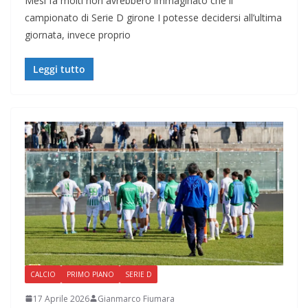
Mesi fa molti non avrebbero immaginato che il
campionato di Serie D girone I potesse decidersi all’ultima
giornata, invece proprio
Leggi tutto
CALCIO
PRIMO PIANO
SERIE D
17 Aprile 2026
Gianmarco Fiumara