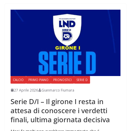
CALCIO
PRIMO PIANO
PRONOSTICI
SERIE D
27 Aprile 2026
Gianmarco Fiumara
Serie D/I – Il girone I resta in
attesa di conoscere i verdetti
finali, ultima giornata decisiva