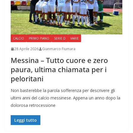
CALCIO
PRIMO PIANO
SERIE D
VARIE
28 Aprile 2026
Gianmarco Fiumara
Messina – Tutto cuore e zero
paura, ultima chiamata per i
peloritani
Non basterebbe la parola sofferenza per descrivere gli
ultimi anni del calcio messinese. Appena un anno dopo la
dolorosa retrocessione
Leggi tutto