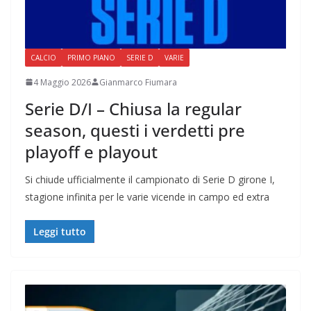
CALCIO
PRIMO PIANO
SERIE D
VARIE
4 Maggio 2026
Gianmarco Fiumara
Serie D/I – Chiusa la regular
season, questi i verdetti pre
playoff e playout
Si chiude ufficialmente il campionato di Serie D girone I,
stagione infinita per le varie vicende in campo ed extra
Leggi tutto