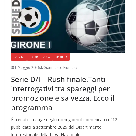
CALCIO
PRIMO PIANO
SERIE D
1 Maggio 2026
Gianmarco Fiumara
Serie D/I – Rush finale.Tanti
interrogativi tra spareggi per
promozione e salvezza. Ecco il
programma
È tornato in auge negli ultimi giorni il comunicato n°12
pubblicato a settembre 2025 dal Dipartimento
Interregionale della Lega Nazionale