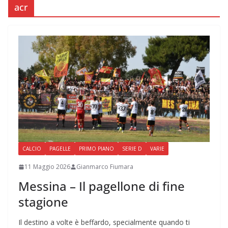
acr
CALCIO
PAGELLE
PRIMO PIANO
SERIE D
VARIE
11 Maggio 2026
Gianmarco Fiumara
Messina – Il pagellone di fine
stagione
Il destino a volte è beffardo, specialmente quando ti