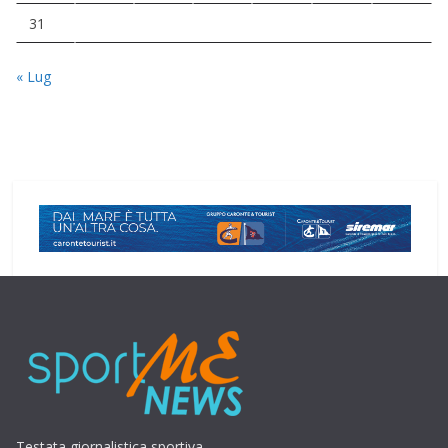
31
« Lug
Testata giornalistica sportiva