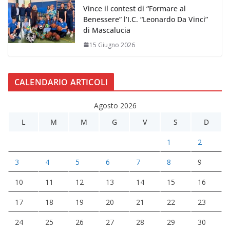
Vince il contest di “Formare al
Benessere” l’I.C. “Leonardo Da Vinci”
di Mascalucia
15 Giugno 2026
CALENDARIO ARTICOLI
Agosto 2026
L
M
M
G
V
S
D
1
2
3
4
5
6
7
8
9
10
11
12
13
14
15
16
17
18
19
20
21
22
23
24
25
26
27
28
29
30