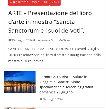
ALTRE NOTIZIE
EVENTI
ME
NEWS
ARTE – Presentazione del libro
d’arte in mostra “Sancta
Sanctorum e i suoi de-voti”,
30 Giugno 2026
Redazione SportMeNews
SANCTA SANCTORUM E I SUOI DE-VOTI” Giovedì 2 luglio
2026 Presentazione del libro d’artista e inaugurazione della
mostra di MiraKerning
Caronte & Tourist – “Salute in
Viaggio” a Ganzirri: visite
specialistiche e screening gratuiti
domenica 28 giugno.
26 Giugno 2026