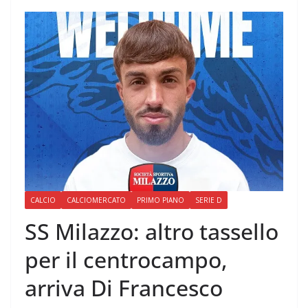
CALCIO
CALCIOMERCATO
PRIMO PIANO
SERIE D
SS Milazzo: altro tassello
per il centrocampo,
arriva Di Francesco