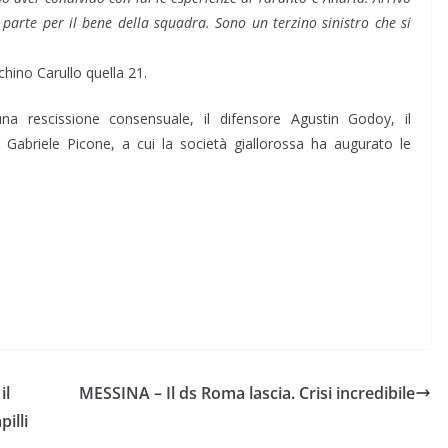
 parte per il bene della squadra. Sono un terzino sinistro che si
hino Carullo quella 21.
na rescissione consensuale, il difensore Agustin Godoy, il
 Gabriele Picone, a cui la società giallorossa ha augurato le
il
MESSINA – Il ds Roma lascia. Crisi incredibile
illi