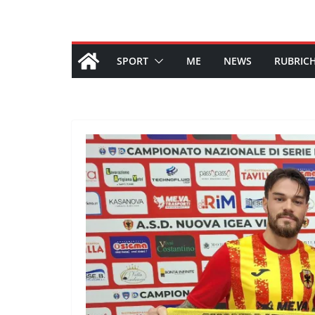
SPORT
ME
NEWS
RUBRIC