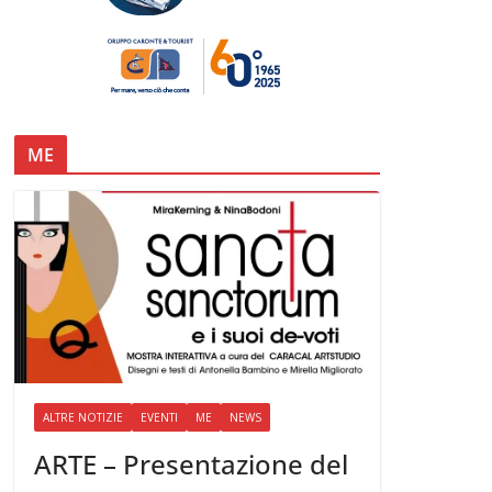
ME
ALTRE NOTIZIE
EVENTI
ME
NEWS
ARTE – Presentazione del