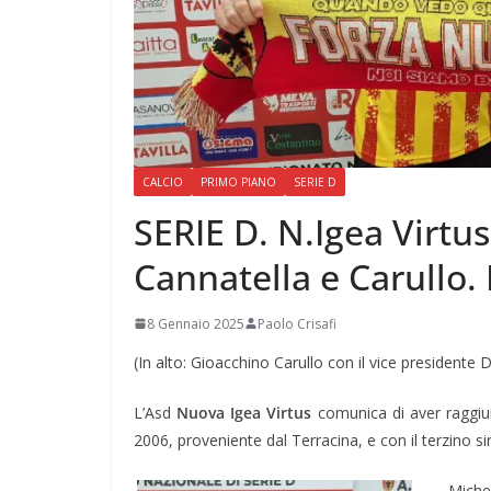
CALCIO
PRIMO PIANO
SERIE D
SERIE D. N.Igea Virtu
Cannatella e Carullo.
8 Gennaio 2025
Paolo Crisafi
(In alto: Gioacchino Carullo con il vice presidente D
L’Asd
Nuova Igea Virtus
comunica di aver raggiun
2006, proveniente dal Terracina, e con il terzino sin
Miche