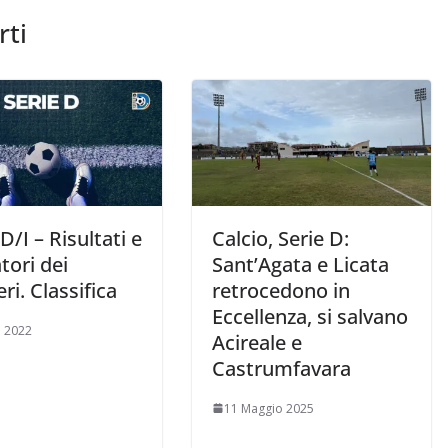
rti
D/I – Risultati e
Calcio, Serie D:
tori dei
Sant’Agata e Licata
ri. Classifica
retrocedono in
Eccellenza, si salvano
 2022
Acireale e
Castrumfavara
11 Maggio 2025