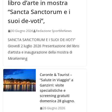
libro d’arte in mostra
“Sancta Sanctorum e i
suoi de-voti”,
30 Giugno 2026
Redazione SportMeNews
SANCTA SANCTORUM E I SUOI DE-VOTI”
Giovedì 2 luglio 2026 Presentazione del libro
d’artista e inaugurazione della mostra di
MiraKerning
Caronte & Tourist –
“Salute in Viaggio” a
Ganzirri: visite
specialistiche e
screening gratuiti
domenica 28 giugno.
26 Giugno 2026