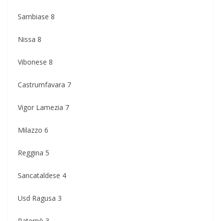
Sambiase 8
Nissa 8
Vibonese 8
Castrumfavara 7
Vigor Lamezia 7
Milazzo 6
Reggina 5
Sancataldese 4
Usd Ragusa 3
Paternò 3