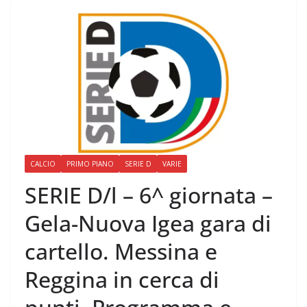
CALCIO
PRIMO PIANO
SERIE D
VARIE
SERIE D/l – 6^ giornata –
Gela-Nuova Igea gara di
cartello. Messina e
Reggina in cerca di