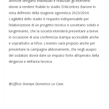
affinchè vengano individuati e realizzati gli interventi
idonei a rendere fruibile lo stadio D’Alcontres Barone in
vista dell’inizio della stagione agonistica 2023/2024.
L’agibilità dello stadio è requisito indispensabile per
l’elaborazione di un progetto tecnico e societario solido e
lungimirante, che la società intenderà presentare a breve
in occasione di una conferenza stampa accessibile anche
e soprattutto ai tifosi. L’evento sarà propizio anche per
presentare la campagna abbonamenti, che negli auspici
del sodalizio dovrà dare un impulso forte all’operato della
dirigenza e dell’area tecnica.
@
Ufficio Stampa Domenico La Cava