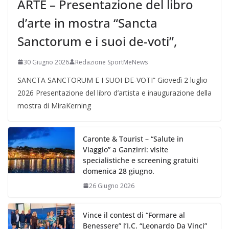
ARTE – Presentazione del libro
d’arte in mostra “Sancta
Sanctorum e i suoi de-voti”,
30 Giugno 2026
Redazione SportMeNews
SANCTA SANCTORUM E I SUOI DE-VOTI” Giovedì 2 luglio
2026 Presentazione del libro d’artista e inaugurazione della
mostra di MiraKerning
Caronte & Tourist – “Salute in
Viaggio” a Ganzirri: visite
specialistiche e screening gratuiti
domenica 28 giugno.
26 Giugno 2026
Vince il contest di “Formare al
Benessere” l’I.C. “Leonardo Da Vinci”