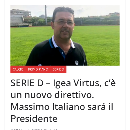
CALCIO
PRIMO PIANO
SERIE D
SERIE D – Igea Virtus, c’è
un nuovo direttivo.
Massimo Italiano sará il
Presidente