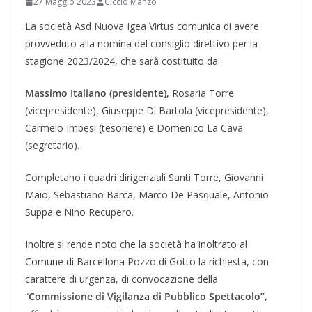
27 Maggio 2023
Ciccio Manzo
La società Asd Nuova Igea Virtus comunica di avere
provveduto alla nomina del consiglio direttivo per la
stagione 2023/2024, che sarà costituito da:
Massimo Italiano (presidente),
Rosaria Torre
(vicepresidente), Giuseppe Di Bartola (vicepresidente),
Carmelo Imbesi (tesoriere) e Domenico La Cava
(segretario).
Completano i quadri dirigenziali Santi Torre, Giovanni
Maio, Sebastiano Barca, Marco De Pasquale, Antonio
Suppa e Nino Recupero.
Inoltre si rende noto che la società ha inoltrato al
Comune di Barcellona Pozzo di Gotto la richiesta, con
carattere di urgenza, di convocazione della
“
Commissione di Vigilanza di Pubblico Spettacolo”,