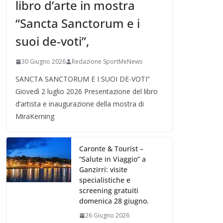
libro d’arte in mostra
“Sancta Sanctorum e i
suoi de-voti”,
30 Giugno 2026
Redazione SportMeNews
SANCTA SANCTORUM E I SUOI DE-VOTI”
Giovedì 2 luglio 2026 Presentazione del libro
d’artista e inaugurazione della mostra di
MiraKerning
Caronte & Tourist –
“Salute in Viaggio” a
Ganzirri: visite
specialistiche e
screening gratuiti
domenica 28 giugno.
26 Giugno 2026