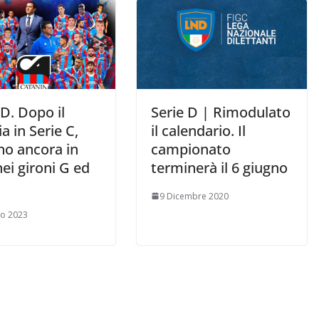
D. Dopo il
Serie D | Rimodulato
a in Serie C,
il calendario. Il
no ancora in
campionato
nei gironi G ed
terminerà il 6 giugno
9 Dicembre 2020
zo 2023