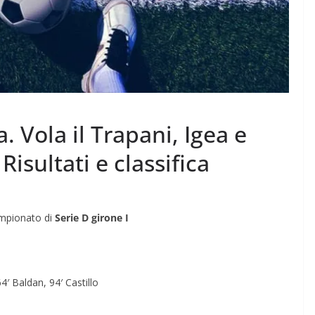
. Vola il Trapani, Igea e
Risultati e classifica
campionato di
Serie D girone I
′ Baldan, 94′ Castillo