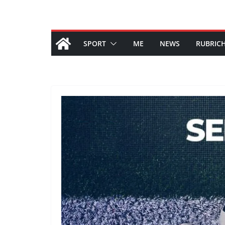
SPORT
ME
NEWS
RUBRIC