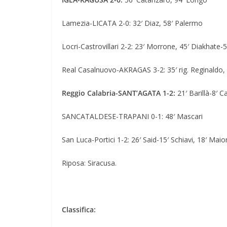
Lamezia-LICATA 2-0: 32′ Diaz, 58′ Palermo
Locri-Castrovillari 2-2: 23′ Morrone, 45′ Diakhat
Real Casalnuovo-AKRAGAS 3-2: 35′ rig. Reginaldo, 5
Reggio Calabria-SANT’AGATA 1-2:
21′ Barillà-8′ C
SANCATALDESE-TRAPANI 0-1: 48′ Mascari
San Luca-Portici 1-2: 26′ Said-15′ Schiavi, 18′ Mai
Riposa: Siracusa.
Classifica: