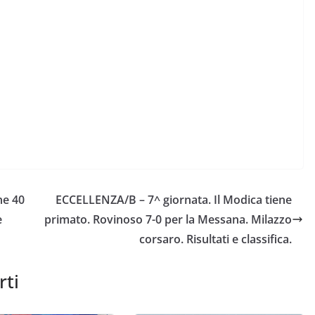
ne 40
ECCELLENZA/B – 7^ giornata. Il Modica tiene
e
primato. Rovinoso 7-0 per la Messana. Milazzo
corsaro. Risultati e classifica.
rti