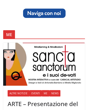
ME
ALTRE NOTIZIE
EVENTI
ME
NEWS
ARTE – Presentazione del