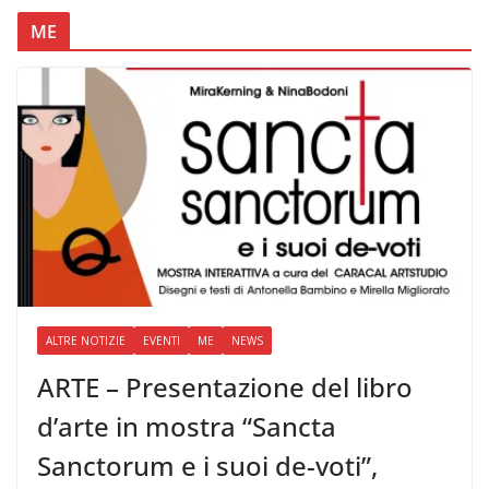
ME
ALTRE NOTIZIE
EVENTI
ME
NEWS
ARTE – Presentazione del libro
d’arte in mostra “Sancta
Sanctorum e i suoi de-voti”,