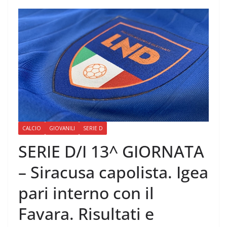
CALCIO
GIOVANILI
SERIE D
SERIE D/I 13^ GIORNATA
– Siracusa capolista. Igea
pari interno con il
Favara. Risultati e