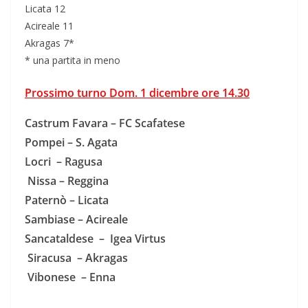
Licata 12
Acireale 11
Akragas 7*
* una partita in meno
Prossimo turno Dom. 1 dicembre ore 14.30
Castrum Favara – FC Scafatese
Pompei – S. Agata
Locri – Ragusa
Nissa – Reggina
Paternò – Licata
Sambiase – Acireale
Sancataldese – Igea Virtus
Siracusa – Akragas
Vibonese – Enna