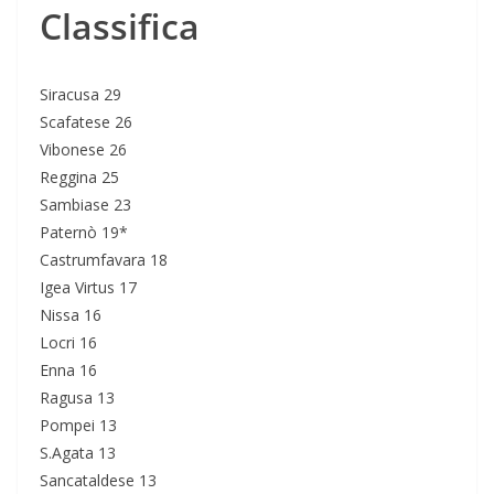
Classifica
Siracusa 29
Scafatese 26
Vibonese 26
Reggina 25
Sambiase 23
Paternò 19*
Castrumfavara 18
Igea Virtus 17
Nissa 16
Locri 16
Enna 16
Ragusa 13
Pompei 13
S.Agata 13
Sancataldese 13