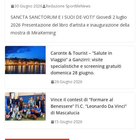
30 Giugno 2026
Redazione SportMeNews
SANCTA SANCTORUM E I SUOI DE-VOTI” Giovedì 2 luglio
2026 Presentazione del libro d’artista e inaugurazione della
mostra di MiraKerning
Caronte & Tourist – “Salute in
Viaggio” a Ganzirri: visite
specialistiche e screening gratuiti
domenica 28 giugno.
26 Giugno 2026
Vince il contest di “Formare al
Benessere” l’I.C. “Leonardo Da Vinci”
di Mascalucia
15 Giugno 2026