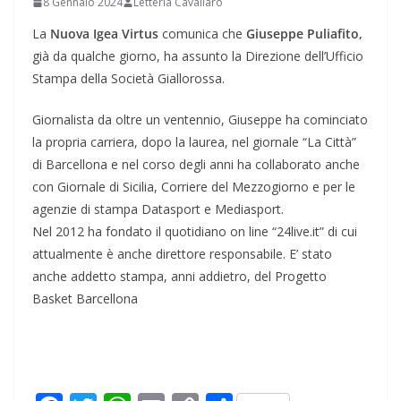
8 Gennaio 2024
Letteria Cavallaro
La
Nuova Igea Virtus
comunica che
Giuseppe Puliafito,
già da qualche giorno, ha assunto la Direzione dell’Ufficio
Stampa della Società Giallorossa.
Giornalista da oltre un ventennio, Giuseppe ha cominciato
la propria carriera, dopo la laurea, nel giornale “La Città”
di Barcellona e nel corso degli anni ha collaborato anche
con Giornale di Sicilia, Corriere del Mezzogiorno e per le
agenzie di stampa Datasport e Mediasport.
Nel 2012 ha fondato il quotidiano on line “24live.it” di cui
attualmente è anche direttore responsabile. E’ stato
anche addetto stampa, anni addietro, del Progetto
Basket Barcellona