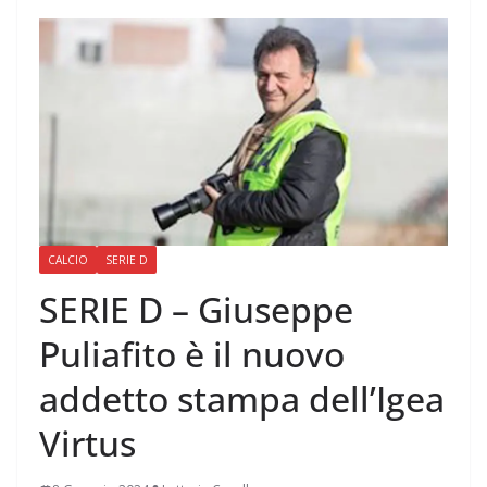
CALCIO
SERIE D
SERIE D – Giuseppe
Puliafito è il nuovo
addetto stampa dell’Igea
Virtus