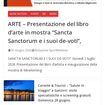
ALTRE NOTIZIE
EVENTI
ME
NEWS
ARTE – Presentazione del libro
d’arte in mostra “Sancta
Sanctorum e i suoi de-voti”,
30 Giugno 2026
Redazione SportMeNews
SANCTA SANCTORUM E I SUOI DE-VOTI” Giovedì 2 luglio
2026 Presentazione del libro d’artista e inaugurazione della
mostra di MiraKerning
Caronte & Tourist – “Salute in
Viaggio” a Ganzirri: visite
specialistiche e screening gratuiti
domenica 28 giugno.