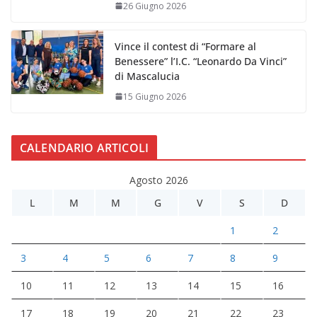
26 Giugno 2026
Vince il contest di “Formare al
Benessere” l’I.C. “Leonardo Da Vinci”
di Mascalucia
15 Giugno 2026
CALENDARIO ARTICOLI
Agosto 2026
L
M
M
G
V
S
D
1
2
3
4
5
6
7
8
9
10
11
12
13
14
15
16
17
18
19
20
21
22
23