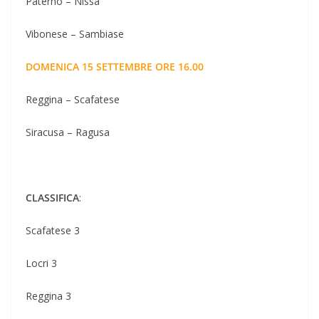
Paternó – Nissa
Vibonese – Sambiase
DOMENICA 15 SETTEMBRE ORE 16.00
Reggina – Scafatese
Siracusa – Ragusa
CLASSIFICA
:
Scafatese 3
Locri 3
Reggina 3