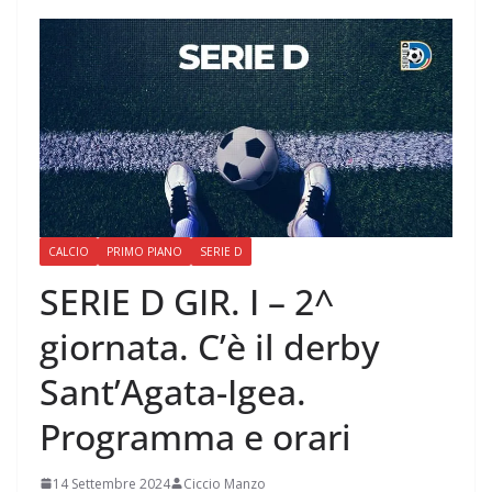
CALCIO
PRIMO PIANO
SERIE D
SERIE D GIR. I – 2^
giornata. C’è il derby
Sant’Agata-Igea.
Programma e orari
14 Settembre 2024
Ciccio Manzo