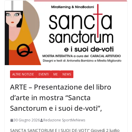
ALTRE NOTIZIE
EVENTI
ME
NEWS
ARTE – Presentazione del libro
d’arte in mostra “Sancta
Sanctorum e i suoi de-voti”,
30 Giugno 2026
Redazione SportMeNews
SANCTA SANCTORUM E I SUOI DE-VOTI” Giovedì 2 luglio