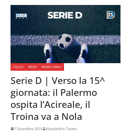
CALCIO
NEWS
PRIMO PIANO
Serie D | Verso la 15^
giornata: il Palermo
ospita l’Acireale, il
Troina va a Nola
7 Dicembre 2019
Alessandro Tavani