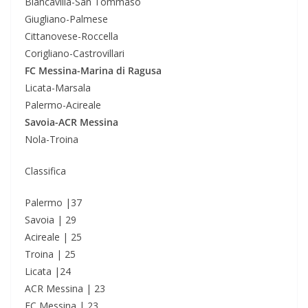
Biancavilla-San Tommaso
Giugliano-Palmese
Cittanovese-Roccella
Corigliano-Castrovillari
FC Messina-Marina di Ragusa
Licata-Marsala
Palermo-Acireale
Savoia-ACR Messina
Nola-Troina
Classifica
Palermo |37
Savoia | 29
Acireale | 25
Troina | 25
Licata |24
ACR Messina | 23
FC Messina | 23