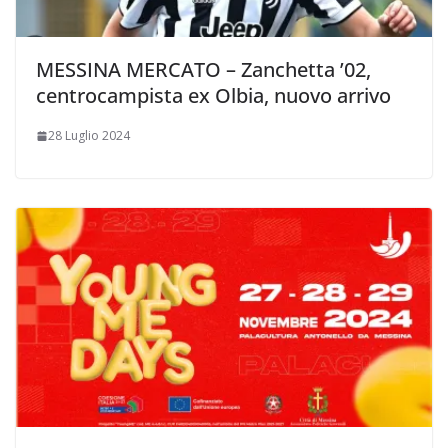
MESSINA MERCATO – Zanchetta ’02,
centrocampista ex Olbia, nuovo arrivo
28 Luglio 2024