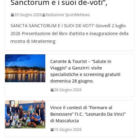
Sanctorum e i suoi de-voti”,
30 Giugno 2026
Redazione SportMeNews
SANCTA SANCTORUM E I SUOI DE-VOTI” Giovedì 2 luglio
2026 Presentazione del libro d’artista e inaugurazione della
mostra di MiraKerning
Caronte & Tourist – “Salute in
Viaggio” a Ganzirri: visite
specialistiche e screening gratuiti
domenica 28 giugno.
26 Giugno 2026
Vince il contest di “Formare al
Benessere” l’I.C. “Leonardo Da Vinci”
di Mascalucia
15 Giugno 2026