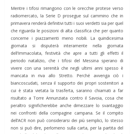
Mentre i tifosi rimangono con le orecchie protese verso
radiomercato, la Serie D prosegue sul cammino che in
primavera renderà definitivi tutti i suoi verdetti sia per quel
che riguarda le posizioni di alta classifica che per quanto
concerne i piazzamenti meno nobili. La quindicesima
giornata si disputerà interamente nella giornata
dell’Immacolata, festività che apre a tutti gli effetti il
periodo natalizio, che i tifosi del Messina sperano di
vivere con una serenità che negli ultimi anni spesso è
mancata in riva allo Stretto. Perché avvenga ciò i
biancoscudati, senza il supporto dei propri sostenitori a
cui è stata vietata la trasferta, saranno chiamati a far
risultato a Torre Annunziata contro il Savoia, cosa che
peraltro significherebbe anche dimezzare lo svantaggio
nei confronti della compagine campana. Se il compito
dell’ACR non può considerarsi dei più semplici, lo stesso
non si può dire, perlomeno sulla carta, per la partita del