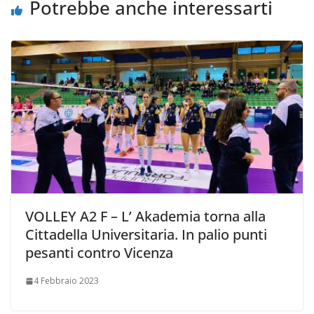
i
Potrebbe anche interessarti
VOLLEY A2 F – L’ Akademia torna alla
Cittadella Universitaria. In palio punti
pesanti contro Vicenza
4 Febbraio 2023