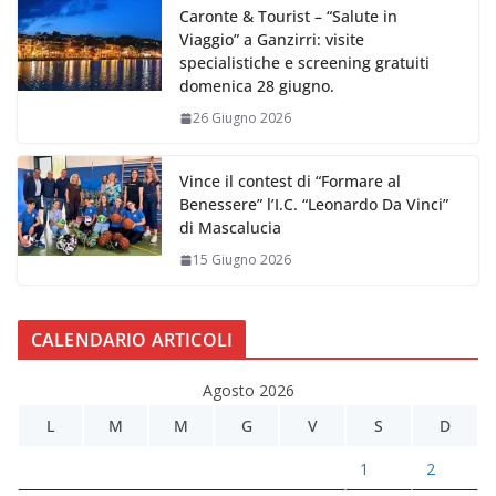
Caronte & Tourist – “Salute in
Viaggio” a Ganzirri: visite
specialistiche e screening gratuiti
domenica 28 giugno.
26 Giugno 2026
Vince il contest di “Formare al
Benessere” l’I.C. “Leonardo Da Vinci”
di Mascalucia
15 Giugno 2026
CALENDARIO ARTICOLI
Agosto 2026
L
M
M
G
V
S
D
1
2