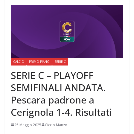
CALCIO
PRIMO PIANO
SERIE C
SERIE C – PLAYOFF
SEMIFINALI ANDATA.
Pescara padrone a
Cerignola 1-4. Risultati
25 Maggio 2025
Ciccio Manzo