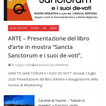
ALTRE NOTIZIE
EVENTI
ME
NEWS
ARTE – Presentazione del libro
d’arte in mostra “Sancta
Sanctorum e i suoi de-voti”,
30 Giugno 2026
Redazione SportMeNews
SANCTA SANCTORUM E I SUOI DE-VOTI” Giovedì 2 luglio
2026 Presentazione del libro d’artista e inaugurazione della
mostra di MiraKerning
Caronte & Tourist – “Salute in
Viaggio” a Ganzirri: visite