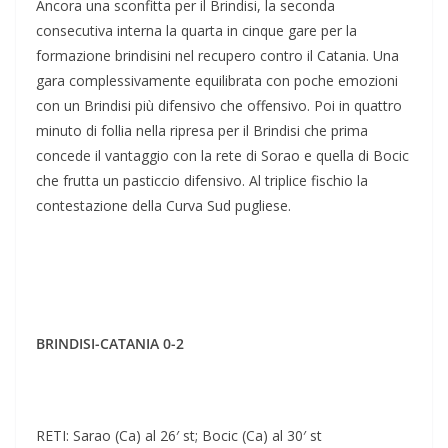
Ancora una sconfitta per il Brindisi, la seconda
consecutiva interna la quarta in cinque gare per la
formazione brindisini nel recupero contro il Catania. Una
gara complessivamente equilibrata con poche emozioni
con un Brindisi più difensivo che offensivo. Poi in quattro
minuto di follia nella ripresa per il Brindisi che prima
concede il vantaggio con la rete di Sorao e quella di Bocic
che frutta un pasticcio difensivo. Al triplice fischio la
contestazione della Curva Sud pugliese.
BRINDISI-CATANIA 0-2
RETI: Sarao (Ca) al 26′ st; Bocic (Ca) al 30′ st