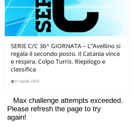
SERIE C/C 36^ GIORNATA – L”Avellino si
regala il secondo posto. Il Catania vince
e respira. Colpo Turris. Riepilogo e
classifica
15 Aprile 2024