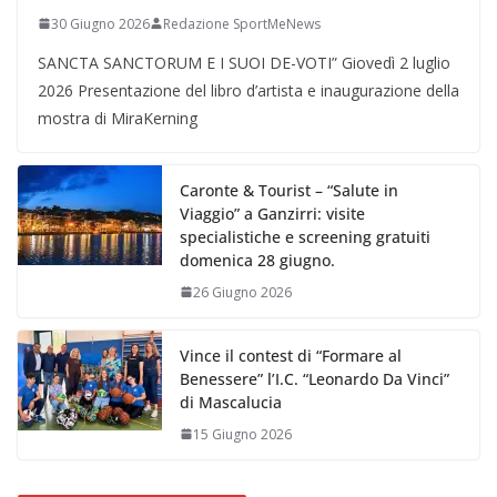
30 Giugno 2026
Redazione SportMeNews
SANCTA SANCTORUM E I SUOI DE-VOTI” Giovedì 2 luglio
2026 Presentazione del libro d’artista e inaugurazione della
mostra di MiraKerning
Caronte & Tourist – “Salute in
Viaggio” a Ganzirri: visite
specialistiche e screening gratuiti
domenica 28 giugno.
26 Giugno 2026
Vince il contest di “Formare al
Benessere” l’I.C. “Leonardo Da Vinci”
di Mascalucia
15 Giugno 2026