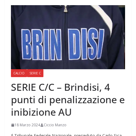
CALCIO
SERIE C
SERIE C/C – Brindisi, 4
punti di penalizzazione e
inibizione AU
18 Marzo 2024
Ciccio Manzo
Il Tribunale Federale Nazionale, presieduto da Carlo Sica,