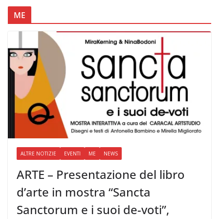
ME
ALTRE NOTIZIE
EVENTI
ME
NEWS
ARTE – Presentazione del libro
d’arte in mostra “Sancta
Sanctorum e i suoi de-voti”,