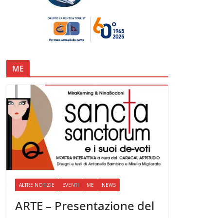
ME
ALTRE NOTIZIE
EVENTI
ME
NEWS
ARTE – Presentazione del