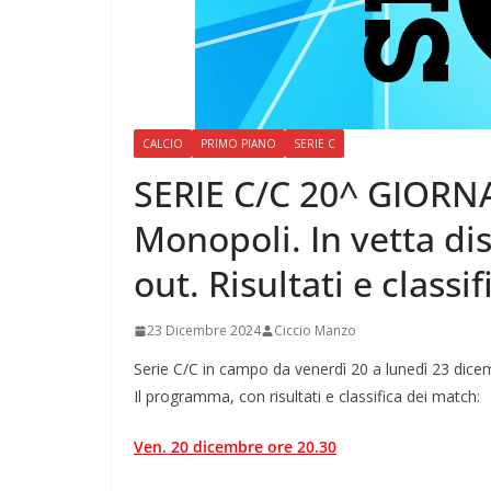
CALCIO
PRIMO PIANO
SERIE C
SERIE C/C 20^ GIORN
Monopoli. In vetta di
out. Risultati e classif
23 Dicembre 2024
Ciccio Manzo
Serie C/C in campo da venerdì 20 a lunedì 23 dicem
Il programma, con risultati e classifica dei match:
Ven. 20 dicembre ore 20.30