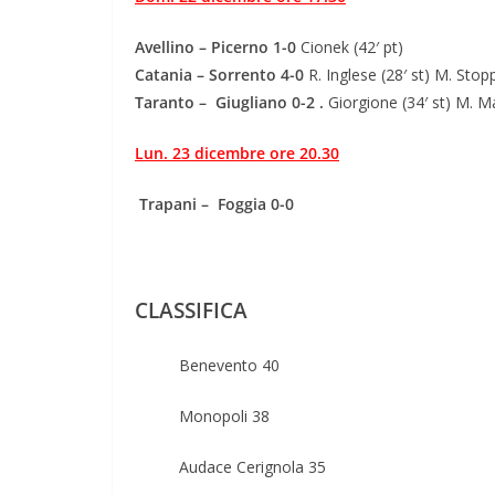
Avellino – Picerno 1-0
Cionek (42′ pt)
Catania – Sorrento 4-0
R. Inglese (28′ st) M. Stopp
Taranto – Giugliano 0-2 .
Giorgione (34′ st) M. Ma
Lun. 23 dicembre ore 20.30
Trapani – Foggia 0-0
CLASSIFICA
Benevento 40
Monopoli 38
Audace Cerignola 35