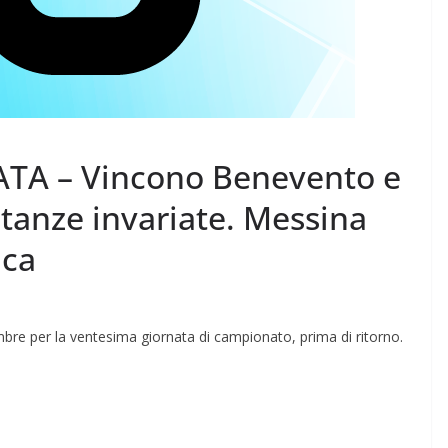
ATA – Vincono Benevento e
stanze invariate. Messina
ica
bre per la ventesima giornata di campionato, prima di ritorno.