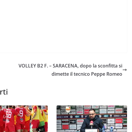
VOLLEY B2 F. – SARACENA, dopo la sconfitta si
dimette il tecnico Peppe Romeo
rti