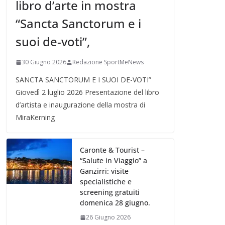
libro d’arte in mostra
“Sancta Sanctorum e i
suoi de-voti”,
30 Giugno 2026
Redazione SportMeNews
SANCTA SANCTORUM E I SUOI DE-VOTI”
Giovedì 2 luglio 2026 Presentazione del libro
d’artista e inaugurazione della mostra di
MiraKerning
Caronte & Tourist –
“Salute in Viaggio” a
Ganzirri: visite
specialistiche e
screening gratuiti
domenica 28 giugno.
26 Giugno 2026