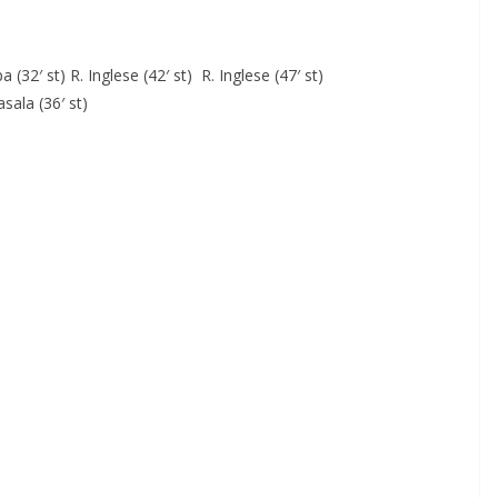
a (32′ st) R. Inglese (42′ st) R. Inglese (47′ st)
sala (36′ st)