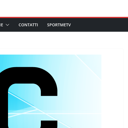
HE
CONTATTI
SPORTMETV