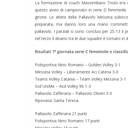
La formazione di coach Massimiliano Triolo era 
questo avvio di campionato in serie D femminile
girone. Le atlete della Pallavolo Messina subis
preparata, ma danno loro una mano commetten
pallavolo. I parziali si sono conclusi per 25-13 il 
nel terzo il divario tra le due squadre è tornato in 
Risultati 7ª giornata serie C femminile e classifi
Polisportiva Nino Romano – Golden Volley 3-1
Messina Volley – Liberamente Aci Catena 3-0
Teams Volley Catania – Team Volley Messina 3-1
Ssd UniMe – Asd Volley 96 1-3
Pallavolo Zafferana – Pallavolo Oliveri 3-0
Riposava: Santa Teresa.
Pallavolo Zafferana 21 punti
Polisportiva Nino Romano 17 punti
Messina Volley 16 punti