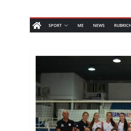
SPORT
ME
NEWS
RUBRIC