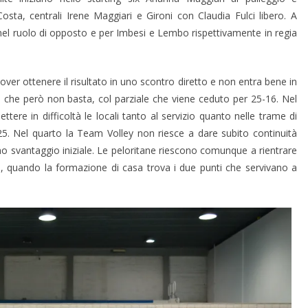
ta, centrali Irene Maggiari e Gironi con Claudia Fulci libero. A
 nel ruolo di opposto e per Imbesi e Lembo rispettivamente in regia
ver ottenere il risultato in uno scontro diretto e non entra bene in
he però non basta, col parziale che viene ceduto per 25-16. Nel
tere in difficoltà le locali tanto al servizio quanto nelle trame di
25. Nel quarto la Team Volley non riesce a dare subito continuità
no svantaggio iniziale. Le peloritane riescono comunque a rientrare
i, quando la formazione di casa trova i due punti che servivano a