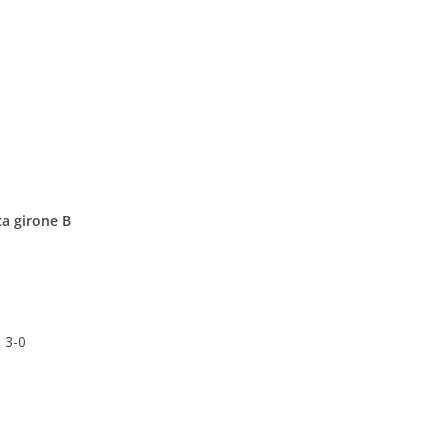
ca girone B
 3-0