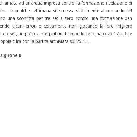
chiamata ad un’ardua impresa contro la formazione rivelazione di
 che da qualche settimana si è messa stabilmente al comando del
cono una sconfitta per tre set a zero contro una formazione ben
do alcuni errori e certamente non giocando la loro migliore
primo set, un po’ più in equilibrio il secondo terminato 25-17, infine
doppia cifra con la partita archiviata sul 25-15.
ca girone B