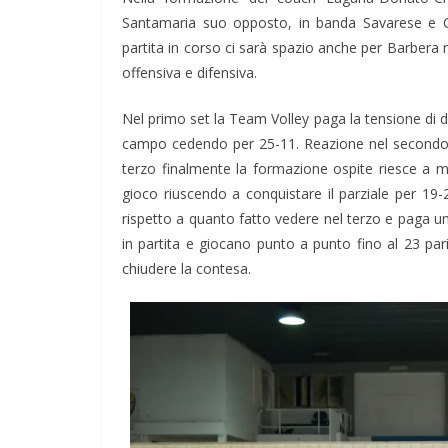
Santamaria suo opposto, in banda Savarese e Cos
partita in corso ci sarà spazio anche per Barbera
offensiva e difensiva.
Nel primo set la Team Volley paga la tensione di do
campo cedendo per 25-11. Reazione nel secondo c
terzo finalmente la formazione ospite riesce a met
gioco riuscendo a conquistare il parziale per 19-
rispetto a quanto fatto vedere nel terzo e paga u
in partita e giocano punto a punto fino al 23 par
chiudere la contesa.