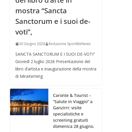
mostra “Sancta
Sanctorum e i suoi de-
voti”,
30 Giugno 2026
Redazione SportMeNews
SANCTA SANCTORUM E I SUOI DE-VOTI”
Giovedì 2 luglio 2026 Presentazione del
libro d’artista e inaugurazione della mostra
di MiraKerning
Caronte & Tourist –
“Salute in Viaggio” a
Ganzirri: visite
specialistiche e
screening gratuiti
domenica 28 giugno.