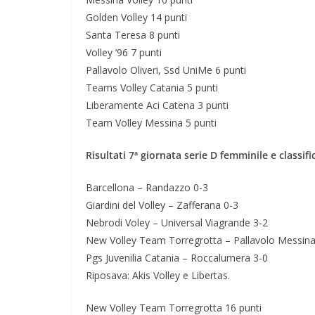
Golden Volley 14 punti
Santa Teresa 8 punti
Volley ’96 7 punti
Pallavolo Oliveri, Ssd UniMe 6 punti
Teams Volley Catania 5 punti
Liberamente Aci Catena 3 punti
Team Volley Messina 5 punti
Risultati 7ª giornata serie D femminile e classifi
Barcellona – Randazzo 0-3
Giardini del Volley – Zafferana 0-3
Nebrodi Voley – Universal Viagrande 3-2
New Volley Team Torregrotta – Pallavolo Messina
Pgs Juvenilia Catania – Roccalumera 3-0
Riposava: Akis Volley e Libertas.
New Volley Team Torregrotta 16 punti