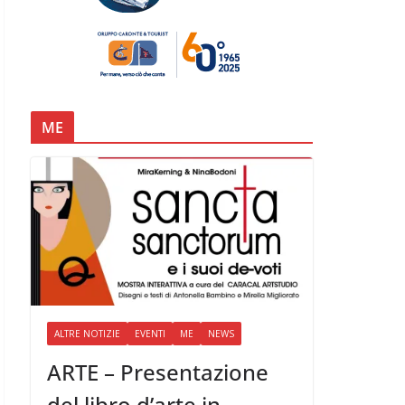
ME
ALTRE NOTIZIE
EVENTI
ME
NEWS
ARTE – Presentazione
del libro d’arte in