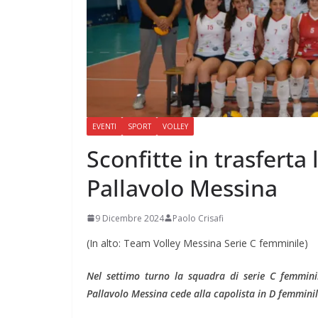
EVENTI
SPORT
VOLLEY
Sconfitte in trasferta
Pallavolo Messina
9 Dicembre 2024
Paolo Crisafi
(In alto: Team Volley Messina Serie C femminile)
Nel settimo turno la squadra di serie C femminil
Pallavolo Messina cede alla capolista in D femmini