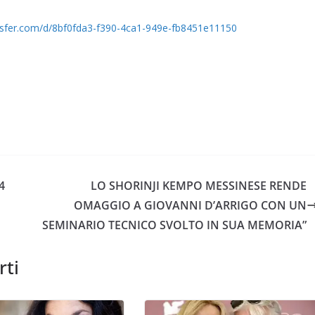
nsfer.com/d/8bf0fda3-f390-4ca1-949e-fb8451e11150
4
LO SHORINJI KEMPO MESSINESE RENDE
OMAGGIO A GIOVANNI D’ARRIGO CON UN
SEMINARIO TECNICO SVOLTO IN SUA MEMORIA”
rti