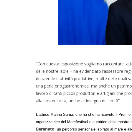
“Con questa esposizione vogliamo raccontare, attra
delle nostre Isole – ha evidenziato l’assessore reg
di aziende e attività produttive, molte delle quali 
una perla enogastronomica, ma anche un patrimonio
lavoro di tanti piccoli produttori e artigiani che pr
alla sostenibilità, anche all’insegna del km 0”.
L’attrice
Marina Suma, che
ha che ha ricevuto il Premio 
organizzatrice del Marefestival e curatrice della mostra es
Berenato
: un percorso sensoriale ispirato al mare e a