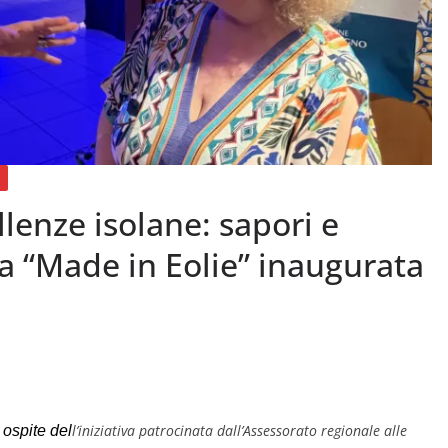
llenze isolane: sapori e
ra “Made in Eolie” inaugurata
l’iniziativa
patrocinata dall’Assessorato regionale alle
 ospite del