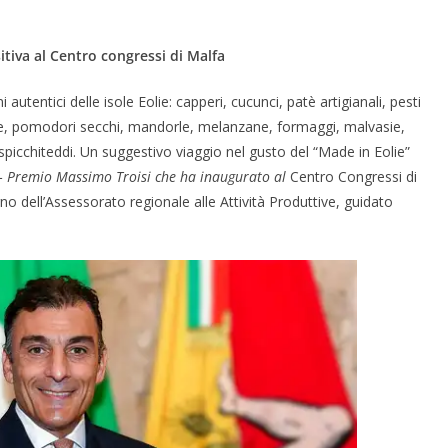
tiva al Centro congressi di Malfa
autentici delle isole Eolie: capperi, cucunci, patè artigianali, pesti
one, pomodori secchi, mandorle, melanzane, formaggi, malvasie,
 spicchiteddi. Un suggestivo viaggio nel gusto del “Made in Eolie”
 – Premio Massimo Troisi che ha inaugurato al
Centro Congressi di
gno dell’Assessorato regionale alle Attività Produttive, guidato