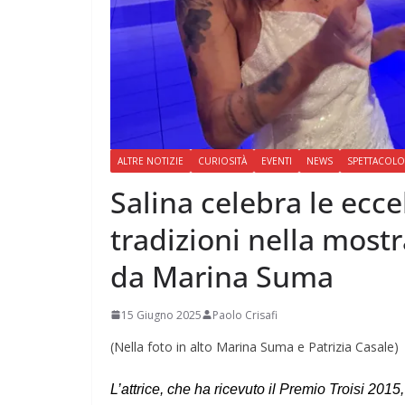
ALTRE NOTIZIE
CURIOSITÀ
EVENTI
NEWS
SPETTACOLO
Salina celebra le ecce
tradizioni nella most
da Marina Suma
15 Giugno 2025
Paolo Crisafi
(Nella foto in alto Marina Suma e Patrizia Casale)
L’attrice, che ha ricevuto il Premio Troisi 2015,