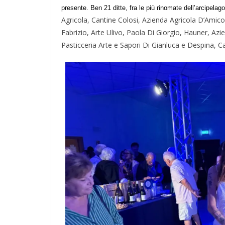
presente. Ben 21 ditte, fra le più rinomate dell’arcipelago
Agricola, Cantine Colosi, Azienda Agricola D’Amico
Fabrizio, Arte Ulivo, Paola Di Giorgio, Hauner, Azi
Pasticceria Arte e Sapori Di Gianluca e Despina, Ca