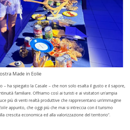
ostra Made in Eolie
 – ha spiegato la Casale – che non solo esalta il gusto e il sapore,
inuità familiare. Offriamo così ai turisti e ai visitatori un’ampia
luce più di venti realtà produttive che rappresentano un’immagine
olie
appunto, che oggi più che mai si intreccia con il turismo
la crescita economica ed alla valorizzazione del territorio”.