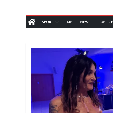
SPORT
ME
NEWS
RUBRIC