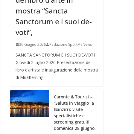
mostra “Sancta
Sanctorum e i suoi de-
voti”,
30 Giugno 2026
Redazione SportMeNews
SANCTA SANCTORUM E I SUOI DE-VOTI”
Giovedì 2 luglio 2026 Presentazione del
libro d’artista e inaugurazione della mostra
di MiraKerning
Caronte & Tourist –
“Salute in Viaggio” a
Ganzirri: visite
specialistiche e
screening gratuiti
domenica 28 giugno.