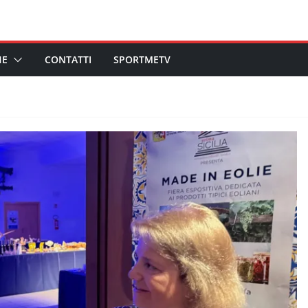
HE
CONTATTI
SPORTMETV