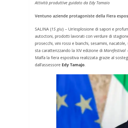
Attività produttive guidato da Edy Tamaio
Ventuno aziende protagoniste della Fiera esposi
SALINA (
15 giu
) – Un’esplosione di sapori e profumi 
autoctoni, prodotti lavorati con verdure di stagi
prosecchi, vini rossi e bianchi, sesamini, nacatole,
sta caratterizzando la XIV edizione di
Marefestival
Malfa la fiera espositiva realizzata grazie al soste
dall’assessore
Edy Tamajo
.