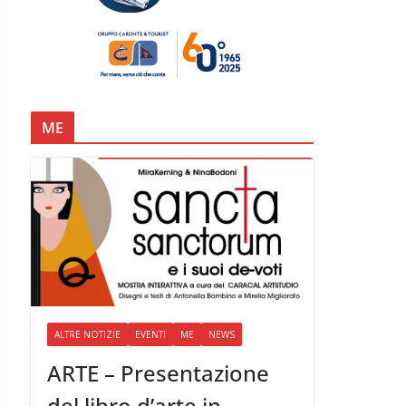
ME
ALTRE NOTIZIE
EVENTI
ME
NEWS
ARTE – Presentazione
del libro d’arte in