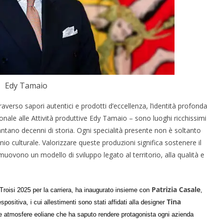
Edy Tamaio
verso sapori autentici e prodotti d’eccellenza, l’identità profonda
ionale alle Attività produttive Edy Tamaio – sono luoghi ricchissimi
vantano decenni di storia. Ogni specialità presente non è soltanto
 culturale. Valorizzare queste produzioni significa sostenere il
omuovono un modello di sviluppo legato al territorio, alla qualità e
Patrizia Casale
Troisi 2025 per la carriera, ha inaugurato insieme con
,
Tina
positiva, i cui allestimenti sono stati affidati alla designer
lle atmosfere eoliane che ha saputo rendere protagonista ogni azienda