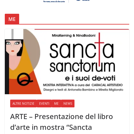
ME
ALTRE NOTIZIE
EVENTI
ME
NEWS
ARTE – Presentazione del libro
d’arte in mostra “Sancta