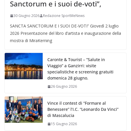
Sanctorum e i suoi de-voti”,
30 Giugno 2026
Redazione SportMeNews
SANCTA SANCTORUM E I SUOI DE-VOTI” Giovedì 2 luglio
2026 Presentazione del libro d’artista e inaugurazione della
mostra di MiraKerning
Caronte & Tourist – “Salute in
Viaggio” a Ganzirri: visite
specialistiche e screening gratuiti
domenica 28 giugno.
26 Giugno 2026
Vince il contest di “Formare al
Benessere” l’I.C. “Leonardo Da Vinci”
di Mascalucia
15 Giugno 2026