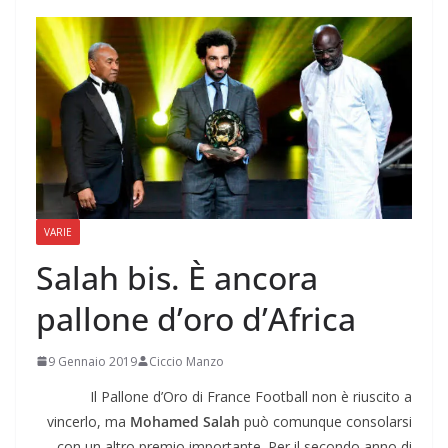
VARIE
Salah bis. È ancora
pallone d’oro d’Africa
9 Gennaio 2019
Ciccio Manzo
Il Pallone d’Oro di France Football non è riuscito a
vincerlo, ma
Mohamed Salah
può comunque consolarsi
con un altro premio importante. Per il secondo anno di