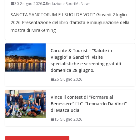
30 Giugno 2026
Redazione SportMeNews
SANCTA SANCTORUM E I SUOI DE-VOTI” Giovedì 2 luglio
2026 Presentazione del libro d’artista e inaugurazione della
mostra di MiraKerning
Caronte & Tourist – “Salute in
Viaggio” a Ganzirri: visite
specialistiche e screening gratuiti
domenica 28 giugno.
26 Giugno 2026
Vince il contest di “Formare al
Benessere” l’I.C. “Leonardo Da Vinci”
di Mascalucia
15 Giugno 2026