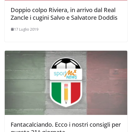
Doppio colpo Riviera, in arrivo dal Real
Zancle i cugini Salvo e Salvatore Doddis
17 Luglio 2019
Fantacalciando. Ecco i nostri consigli per