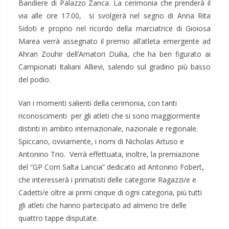
Bandiere di Palazzo Zanca. La cerimonia che prenderà il
via alle ore 17.00, si svolgerà nel segno di Anna Rita
Sidoti e proprio nel ricordo della marciatrice di Gioiosa
Marea verrà assegnato il premio all’atleta emergente ad
Ahran Zouhir dell’Amatori Duilia, che ha ben figurato ai
Campionati Italiani Allievi, salendo sul gradino più basso
del podio.
Vari i momenti salienti della cerimonia, con tanti
riconoscimenti per gli atleti che si sono maggiormente
distinti in ambito internazionale, nazionale e regionale.
Spiccano, ovviamente, i nomi di Nicholas Artuso e
Antonino Trio. Verrà effettuata, inoltre, la premiazione
del “GP Corri Salta Lancia” dedicato ad Antonino Fobert,
che interesserà i primatisti delle categorie Ragazzi/e e
Cadetti/e oltre ai primi cinque di ogni categoria, più tutti
gli atleti che hanno partecipato ad almeno tre delle
quattro tappe disputate.