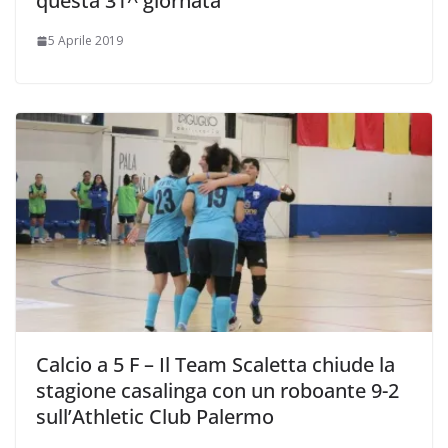
questa 31^ giornata
5 Aprile 2019
Calcio a 5 F – Il Team Scaletta chiude la
stagione casalinga con un roboante 9-2
sull’Athletic Club Palermo