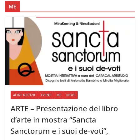
ME
ALTRE NOTIZIE
EVENTI
ME
NEWS
ARTE – Presentazione del libro
d’arte in mostra “Sancta
Sanctorum e i suoi de-voti”,